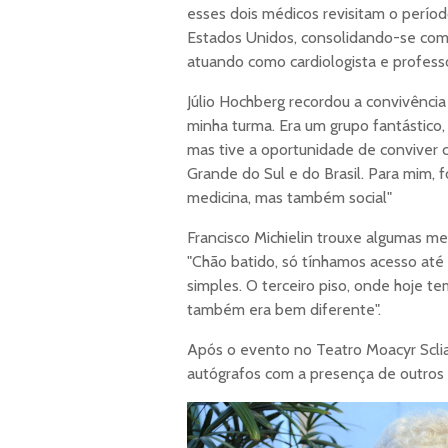
esses dois médicos revisitam o período
Estados Unidos, consolidando-se como 
atuando como cardiologista e professo
Júlio Hochberg recordou a convivência
minha turma. Era um grupo fantástico
mas tive a oportunidade de conviver c
Grande do Sul e do Brasil. Para mim, 
medicina, mas também social"
Francisco Michielin trouxe algumas me
"Chão batido, só tínhamos acesso até 
simples. O terceiro piso, onde hoje te
também era bem diferente".
Após o evento no Teatro Moacyr Sclia
autógrafos com a presença de outros 