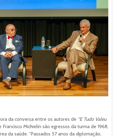
dora da conversa entre os autores de
“E Tudo Valeu
e Francisco Michielin são egressos da turma de 1968,
área da saúde. "Passados 57 anos da diplomação,