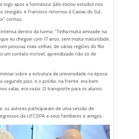
 logo após a formatura: Júlio iniciou estudos nos
cirurgião, e Francisco retornou à Caxias do Sul,
r", contou.
 intensa dentro da turma: "Tinha muita amizade na
, que eu cheguei com 17 anos, sem muita maturidade,
om pessoas mais velhas, de várias regiões do Rio
foi um contato incrível, aprendizado não só de
mórias sobre a estrutura da universidade na época:
o segundo piso, e o prédio, na frente, era bem
mos salas, era vazio. O transporte para os alunos
r, os autores participaram de uma sessão de
egressos da UFCSPA e seus familiares e amigos.