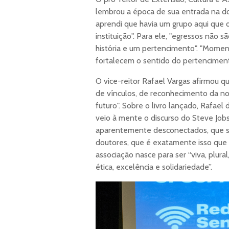
lembrou a época de sua entrada na do
aprendi que havia um grupo aqui que q
instituição". Para ele, "egressos não
história e um pertencimento". "Momen
fortalecem o sentido do pertenciment
O vice-reitor Rafael Vargas afirmou 
de vínculos, de reconhecimento da no
futuro". Sobre o livro lançado, Rafael
veio à mente o discurso do Steve Job
aparentemente desconectados, que se 
doutores, que é exatamente isso que o 
associação nasce para ser “viva, plur
ética, excelência e solidariedade”.