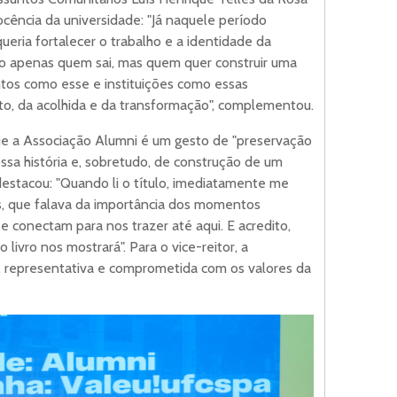
cência da universidade: "Já naquele período
ueria fortalecer o trabalho e a identidade da
 são apenas quem sai, mas quem quer construir uma
tos como esse e instituições como essas
o, da acolhida e da transformação", complementou.
que a Associação Alumni é um gesto de "preservação
ssa história e, sobretudo, de construção de um
 destacou: "Quando li o título, imediatamente me
s, que falava da importância dos momentos
conectam para nos trazer até aqui. E acredito,
livro nos mostrará". Para o vice-reitor, a
al, representativa e comprometida com os valores da