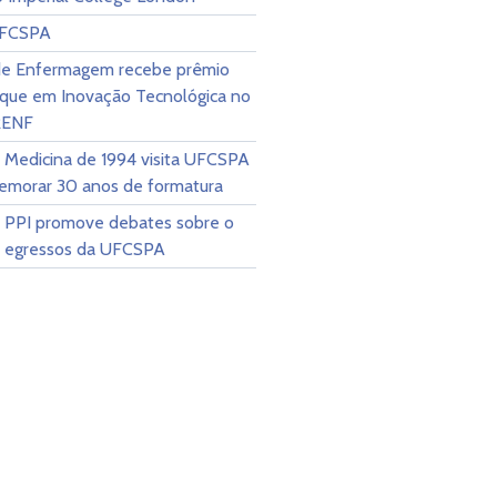
UFCSPA
de Enfermagem recebe prêmio
que em Inovação Tecnológica no
RENF
 Medicina de 1994 visita UFCSPA
emorar 30 anos de formatura
m PPI promove debates sobre o
os egressos da UFCSPA