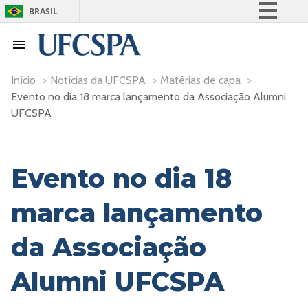
BRASIL
Simplifique!
Comunica BR
Participe
Início
>
Notícias da UFCSPA
>
Matérias de capa
>
Evento no dia 18 marca lançamento da Associação Alumni
Acesso à informação
UFCSPA
Legislação
Canais
Evento no dia 18
marca lançamento
da Associação
Alumni UFCSPA