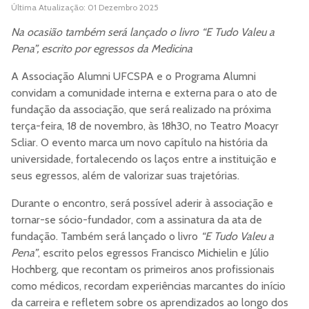
Última Atualização: 01 Dezembro 2025
Na ocasião também será lançado o livro “E Tudo Valeu a
Pena”, escrito por egressos da Medicina
A Associação Alumni UFCSPA e o Programa Alumni
convidam a comunidade interna e externa para o ato de
fundação da associação, que será realizado na próxima
terça-feira, 18 de novembro, às 18h30, no Teatro Moacyr
Scliar. O evento marca um novo capítulo na história da
universidade, fortalecendo os laços entre a instituição e
seus egressos, além de valorizar suas trajetórias.
Durante o encontro, será possível aderir à associação e
tornar-se sócio-fundador, com a assinatura da ata de
fundação. Também será lançado o livro
“E Tudo Valeu a
Pena”
, escrito pelos egressos Francisco Michielin e Júlio
Hochberg, que recontam os primeiros anos profissionais
como médicos, recordam experiências marcantes do início
da carreira e refletem sobre os aprendizados ao longo dos