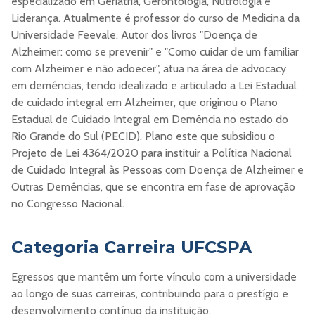
especializado em Geriatria, Gerontologia, Nutrologia e
Liderança. Atualmente é professor do curso de Medicina da
Universidade Feevale. Autor dos livros "Doença de
Alzheimer: como se prevenir" e "Como cuidar de um familiar
com Alzheimer e não adoecer", atua na área de advocacy
em demências, tendo idealizado e articulado a Lei Estadual
de cuidado integral em Alzheimer, que originou o Plano
Estadual de Cuidado Integral em Demência no estado do
Rio Grande do Sul (PECID). Plano este que subsidiou o
Projeto de Lei 4364/2020 para instituir a Política Nacional
de Cuidado Integral às Pessoas com Doença de Alzheimer e
Outras Demências, que se encontra em fase de aprovação
no Congresso Nacional.
Categoria Carreira UFCSPA
Egressos que mantêm um forte vínculo com a universidade
ao longo de suas carreiras, contribuindo para o prestígio e
desenvolvimento contínuo da instituição.