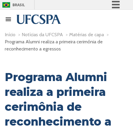
BRASIL
Simplifique!
Comunica BR
Participe
Início
>
Notícias da UFCSPA
>
Matérias de capa
>
Programa Alumni realiza a primeira cerimônia de
Acesso à informação
reconhecimento a egressos
Legislação
Canais
Programa Alumni
realiza a primeira
cerimônia de
reconhecimento a