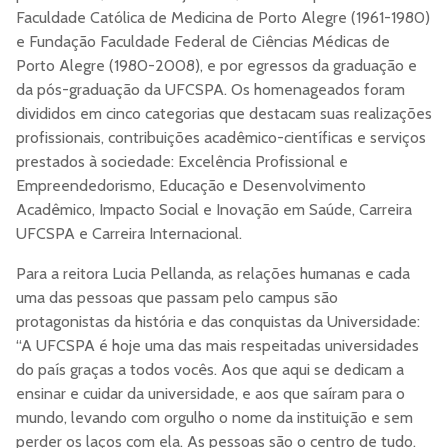
Faculdade Católica de Medicina de Porto Alegre (1961-1980)
e Fundação Faculdade Federal de Ciências Médicas de
Porto Alegre (1980-2008), e por egressos da graduação e
da pós-graduação da UFCSPA. Os homenageados foram
divididos em cinco categorias que destacam suas realizações
profissionais, contribuições acadêmico-científicas e serviços
prestados à sociedade: Excelência Profissional e
Empreendedorismo, Educação e Desenvolvimento
Acadêmico, Impacto Social e Inovação em Saúde, Carreira
UFCSPA e Carreira Internacional.
Para a reitora Lucia Pellanda, as relações humanas e cada
uma das pessoas que passam pelo campus são
protagonistas da história e das conquistas da Universidade:
“A UFCSPA é hoje uma das mais respeitadas universidades
do país graças a todos vocês. Aos que aqui se dedicam a
ensinar e cuidar da universidade, e aos que saíram para o
mundo, levando com orgulho o nome da instituição e sem
perder os laços com ela. As pessoas são o centro de tudo.