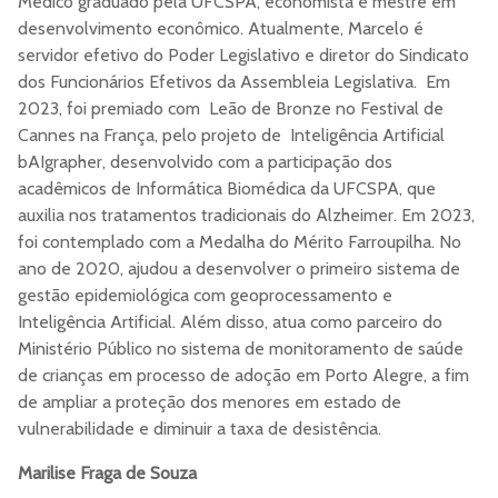
Médico graduado pela UFCSPA, economista e mestre em
desenvolvimento econômico. Atualmente, Marcelo é
servidor efetivo do Poder Legislativo e diretor do Sindicato
dos Funcionários Efetivos da Assembleia Legislativa. Em
2023, foi premiado com Leão de Bronze no Festival de
Cannes na França, pelo projeto de Inteligência Artificial
bAIgrapher, desenvolvido com a participação dos
acadêmicos de Informática Biomédica da UFCSPA, que
auxilia nos tratamentos tradicionais do Alzheimer. Em 2023,
foi contemplado com a Medalha do Mérito Farroupilha. No
ano de 2020, ajudou a desenvolver o primeiro sistema de
gestão epidemiológica com geoprocessamento e
Inteligência Artificial. Além disso, atua como parceiro do
Ministério Público no sistema de monitoramento de saúde
de crianças em processo de adoção em Porto Alegre, a fim
de ampliar a proteção dos menores em estado de
vulnerabilidade e diminuir a taxa de desistência.
Marilise Fraga de Souza