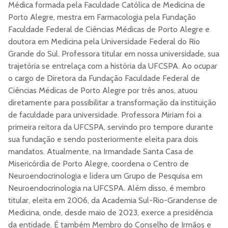
Médica formada pela Faculdade Católica de Medicina de
Porto Alegre, mestra em Farmacologia pela Fundação
Faculdade Federal de Ciências Médicas de Porto Alegre e
doutora em Medicina pela Universidade Federal do Rio
Grande do Sul. Professora titular em nossa universidade, sua
trajetória se entrelaça com a história da UFCSPA. Ao ocupar
o cargo de Diretora da Fundação Faculdade Federal de
Ciências Médicas de Porto Alegre por três anos, atuou
diretamente para possibilitar a transformação da instituição
de faculdade para universidade. Professora Miriam foi a
primeira reitora da UFCSPA, servindo pro tempore durante
sua fundação e sendo posteriormente eleita para dois
mandatos. Atualmente, na Irmandade Santa Casa de
Misericórdia de Porto Alegre, coordena o Centro de
Neuroendocrinologia e lidera um Grupo de Pesquisa em
Neuroendocrinologia na UFCSPA. Além disso, é membro
titular, eleita em 2006, da Academia Sul-Rio-Grandense de
Medicina, onde, desde maio de 2023, exerce a presidência
da entidade. É também Membro do Conselho de Irmãos e