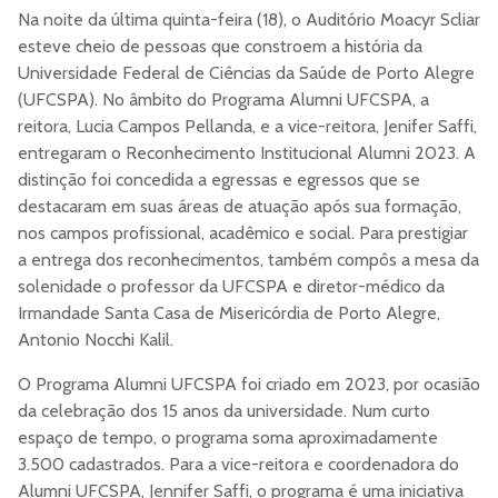
Na noite da última quinta-feira (18), o Auditório Moacyr Scliar
esteve cheio de pessoas que constroem a história da
Universidade Federal de Ciências da Saúde de Porto Alegre
(UFCSPA). No âmbito do Programa Alumni UFCSPA, a
reitora, Lucia Campos Pellanda, e a vice-reitora, Jenifer Saffi,
entregaram o Reconhecimento Institucional Alumni 2023. A
distinção foi concedida a egressas e egressos que se
destacaram em suas áreas de atuação após sua formação,
nos campos profissional, acadêmico e social. Para prestigiar
a entrega dos reconhecimentos, também compôs a mesa da
solenidade o professor da UFCSPA e diretor-médico da
Irmandade Santa Casa de Misericórdia de Porto Alegre,
Antonio Nocchi Kalil.
O Programa Alumni UFCSPA foi criado em 2023, por ocasião
da celebração dos 15 anos da universidade. Num curto
espaço de tempo, o programa soma aproximadamente
3.500 cadastrados. Para a vice-reitora e coordenadora do
Alumni UFCSPA, Jennifer Saffi, o programa é uma iniciativa