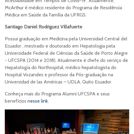
Acessibilidade em Tempos de Covid-19". Atualmente,
McArthur é médico residente do Programa de Residência
Médica em Saúde da Família da UFRGS.
Santiago Daniel Rodriguez Villafuerte
Possui graduação em Medicina pela Universidad Central del
Ecuador , mestrado e doutorado em Hepatologia pela
Universidade Federal de Ciências da Saúde de Porto Alegre
- UFCSPA (2014 e 2018). Atualmente é chefe do serviço de
Hepatología do Northospital, médico hepatologista do
Hospital Vozandes e professor da Pós-graduação na
Universidad de las Américas – UDLA, Quito Ecuador.
Conheça mais do Programa Alumni UFCSPA e seus
benefícios
nesse link
.