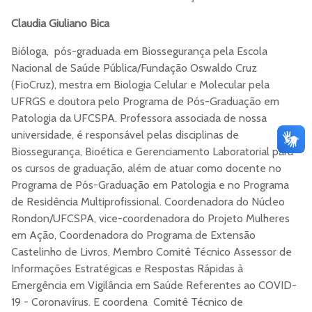
Claudia Giuliano Bica
Bióloga, pós-graduada em Biossegurança pela Escola
Nacional de Saúde Pública/Fundação Oswaldo Cruz
(FioCruz), mestra em Biologia Celular e Molecular pela
UFRGS e doutora pelo Programa de Pós-Graduação em
Patologia da UFCSPA. Professora associada de nossa
universidade, é responsável pelas disciplinas de
Biossegurança, Bioética e Gerenciamento Laboratorial para
os cursos de graduação, além de atuar como docente no
Programa de Pós-Graduação em Patologia e no Programa
de Residência Multiprofissional. Coordenadora do Núcleo
Rondon/UFCSPA, vice-coordenadora do Projeto Mulheres
em Ação, Coordenadora do Programa de Extensão
Castelinho de Livros, Membro Comitê Técnico Assessor de
Informações Estratégicas e Respostas Rápidas à
Emergência em Vigilância em Saúde Referentes ao COVID-
19 - Coronavírus. E coordena Comitê Técnico de