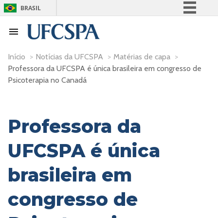
BRASIL
Simplifique!
Comunica BR
Participe
Início
>
Notícias da UFCSPA
>
Matérias de capa
>
Professora da UFCSPA é única brasileira em congresso de
Acesso à informação
Psicoterapia no Canadá
Legislação
Canais
Professora da
UFCSPA é única
brasileira em
congresso de