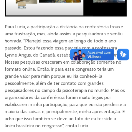
Para Lucia, a participação a distância na conferência trouxe
uma frustração, mas, ainda assim, a pesquisadora se sentiu
honrada. “Planejei essa viagem ao longo de todo o ano
passado. Estou fazendo essa parceria com a professora
Lynne Angus, do Canadá, estabelecida online há três anos.
Nossas pesquisas cresceram em colaboração somente no
formato online. Então, ir para esse congresso teria um
grande valor para mim porque eu iria conhecê-la
pessoalmente, além de ter contato com grandes
pesquisadores no campo da psicoterapia no mundo. Mas os
organizadores da conferência foram muito legais por
viabilizarem minha participação, para que eu não perdesse a
maioria das coisas e, principalmente, minha apresentação. E
acho que isso também se deve ao fato de eu ter sido a
única brasileira no congresso”, conta Lucia.