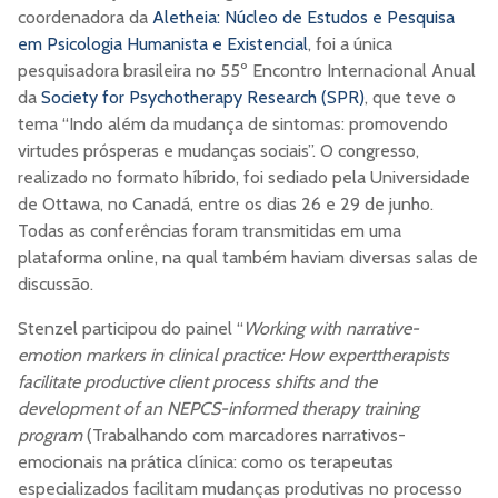
coordenadora da
Aletheia: Núcleo de Estudos e Pesquisa
em Psicologia Humanista e Existencial
, foi a única
pesquisadora brasileira no 55º Encontro Internacional Anual
da
Society for Psychotherapy Research (SPR)
, que teve o
tema “Indo além da mudança de sintomas: promovendo
virtudes prósperas e mudanças sociais”. O congresso,
realizado no formato híbrido, foi sediado pela Universidade
de Ottawa, no Canadá, entre os dias 26 e 29 de junho.
Todas as conferências foram transmitidas em uma
plataforma online, na qual também haviam diversas salas de
discussão.
Stenzel participou do painel “
Working with narrative-
emotion markers in clinical practice: How experttherapists
facilitate productive client process shifts and the
development of an NEPCS-informed therapy training
program
(Trabalhando com marcadores narrativos-
emocionais na prática clínica: como os terapeutas
especializados facilitam mudanças produtivas no processo