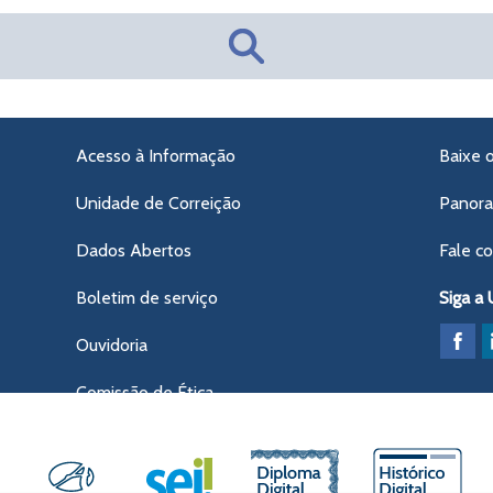
Acesso à Informação
Baixe 
Unidade de Correição
Panor
Dados Abertos
Fale c
Boletim de serviço
Siga a
Ouvidoria
Comissão de Ética