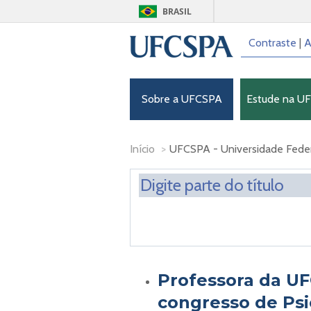
BRASIL
Contraste
|
A
Sobre a UFCSPA
Estude na U
Início
>
UFCSPA - Universidade Federa
Professora da UF
congresso de Psi