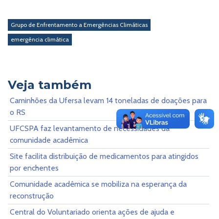
Grupo de Enfrentamento a Emergências Climáticas
emergência climática
Veja também
Caminhões da Ufersa levam 14 toneladas de doações para
o RS
UFCSPA faz levantamento de necessidades da
comunidade acadêmica
Site facilita distribuição de medicamentos para atingidos
por enchentes
Comunidade acadêmica se mobiliza na esperança da
reconstrução
Central do Voluntariado orienta ações de ajuda e