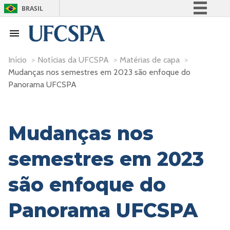
BRASIL
Simplifique!
Comunica BR
Participe
Início
>
Notícias da UFCSPA
>
Matérias de capa
>
Mudanças nos semestres em 2023 são enfoque do
Acesso à informação
Panorama UFCSPA
Legislação
Canais
Mudanças nos
semestres em 2023
são enfoque do
Panorama UFCSPA