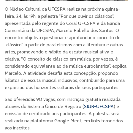
O Núcleo Cultural da UFCSPA realiza na próxima quinta-
feira, 24, às 19h, a palestra "Por que ouvir os clássicos",
apresentada pelo regente do Coral UFCSPA e da Banda
Comunitária da UFCSPA, Marcelo Rabello dos Santos. O
encontro objetiva questionar e aprofundar o conceito de
“clássico”, a partir de paralelismos com a literatura e outras
artes, promovendo o hábito da escuta musical ativa e
criativa. “O conceito de clássico em música, por vezes, é
considerado equivalente ao de música eurocêntrica”, explica
Marcelo. A atividade desafia esta concepção, propondo
hábitos de escuta musical inclusivos, contribuindo para uma
expansão dos horizontes culturais de seus participantes.
São oferecidas 90 vagas, com inscrição gratuita realizada
através do Sistema Único de Registro (
SIUR-UFCSPA
) e
emissão de certificado aos participantes. A palestra será
realizada na plataforma Google Meet, em links fornecidos
aos inscritos.