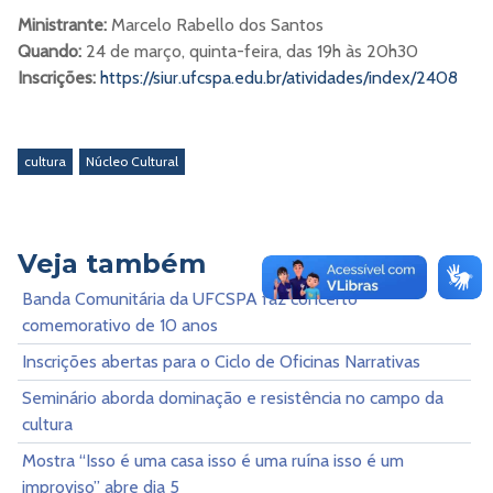
Ministrante:
Marcelo Rabello dos Santos
Quando:
24 de março, quinta-feira, das 19h às 20h30
Inscrições:
https://siur.ufcspa.edu.br/atividades/index/2408
cultura
Núcleo Cultural
Veja também
Banda Comunitária da UFCSPA faz concerto
comemorativo de 10 anos
Inscrições abertas para o Ciclo de Oficinas Narrativas
Seminário aborda dominação e resistência no campo da
cultura
Mostra “Isso é uma casa isso é uma ruína isso é um
improviso” abre dia 5