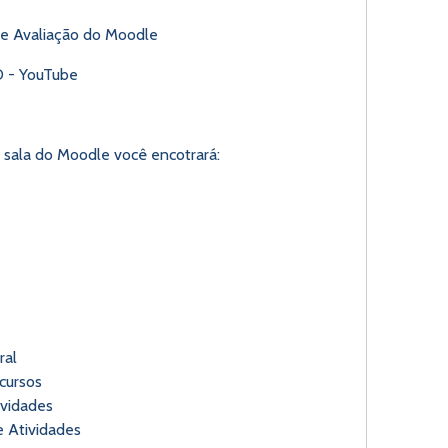
 de Avaliação do Moodle
D - YouTube
sala do Moodle você encotrará:
ral
cursos
ividades
 Atividades