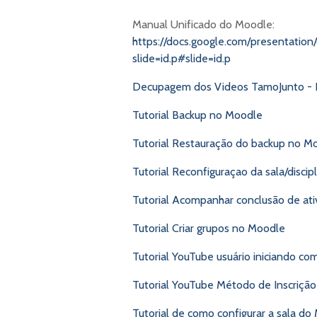
Manual Unificado do Moodle:
https://docs.google.com/presentati
slide=id.p#slide=id.p
Decupagem dos Videos TamoJunto - 
Tutorial Backup no Moodle
Tutorial Restauração do backup no M
Tutorial Reconfiguraçao da sala/disci
Tutorial Acompanhar conclusão de at
Tutorial Criar grupos no Moodle
Tutorial YouTube usuário iniciando c
Tutorial YouTube Método de Inscriçã
Tutorial de como configurar a sala do