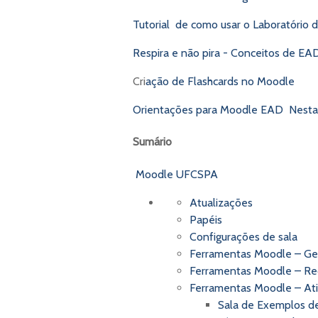
Tutorial de como usar o Laboratório
Respira e não pira - Conceitos de EA
Cri
ação de Flashcards no Moodle
Orientações para Moodle EAD Nesta 
Sumário
Moodle UFCSPA
Atualizações
Papéis
Configurações de sala
Ferramentas Moodle – Ge
Ferramentas Moodle – Re
Ferramentas Moodle – At
Sala de Exemplos de