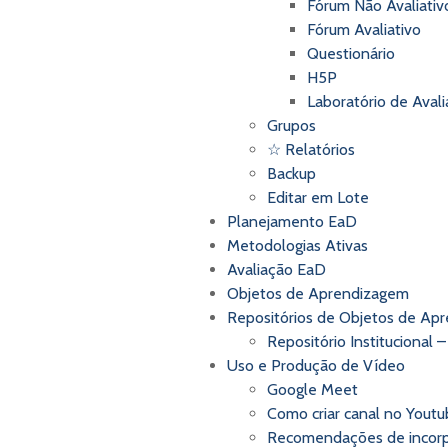
Fórum Não Avaliativ
Fórum Avaliativo
Questionário
H5P
Laboratório de Aval
Grupos
☆
Relatórios
Backup
Editar em Lote
Planejamento EaD
Metodologias Ativas
Avaliação EaD
Objetos de Aprendizagem
Repositórios de Objetos de Ap
Repositório Institucional 
Uso e Produção de Vídeo
Google Meet
Como criar canal no Yout
Recomendações de incorp