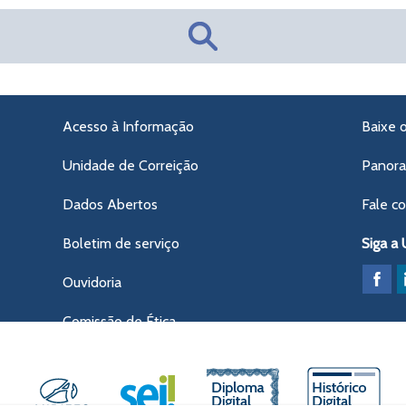
Acesso à Informação
Baixe 
Unidade de Correição
Panor
Dados Abertos
Fale c
Boletim de serviço
Siga a
Ouvidoria
Comissão de Ética