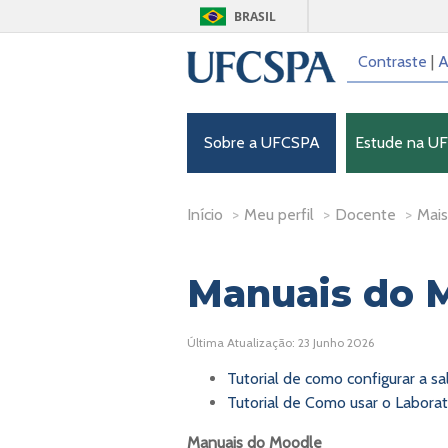
BRASIL
Contraste
|
A
Sobre a UFCSPA
Estude na U
Início
>
Meu perfil
>
Docente
>
Mais.
Manuais do 
Última Atualização: 23 Junho 2026
Tutorial de como configurar a s
Tutorial de Como usar o Labora
Manuais do Moodle