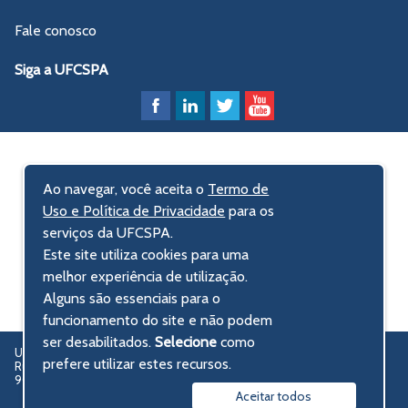
Fale conosco
Siga a UFCSPA
Ao navegar, você aceita o
Termo de
Uso e Política de Privacidade
para os
serviços da UFCSPA.
Este site utiliza cookies para uma
melhor experiência de utilização.
Alguns são essenciais para o
funcionamento do site e não podem
ser desabilitados.
Selecione
como
UFCSPA – Universidade Federal de Ciências da Saúde de Porto Alegre
prefere utilizar estes recursos.
Rua Sarmento Leite, 245 - Centro Histórico
90050-170 Porto Alegre, RS, Brasil
Aceitar todos