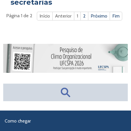
secretarias
Página 1 de 2
Início
Anterior
1
2
Próximo
Fim
Como chegar