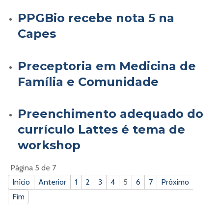
PPGBio recebe nota 5 na
Capes
Preceptoria em Medicina de
Família e Comunidade
Preenchimento adequado do
currículo Lattes é tema de
workshop
Página 5 de 7
Início
Anterior
1
2
3
4
5
6
7
Próximo
Fim