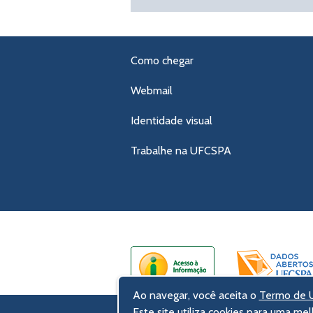
Como chegar
Webmail
Identidade visual
Trabalhe na UFCSPA
Ao navegar, você aceita o
Termo de U
Este site utiliza cookies para uma mel