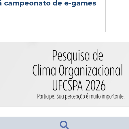
rá campeonato de e-games