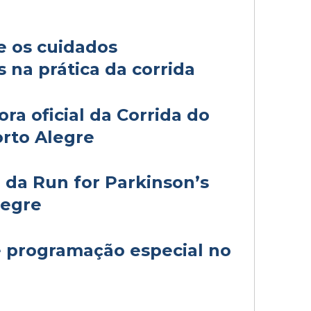
e os cuidados
s na prática da corrida
ra oficial da Corrida do
orto Alegre
 da Run for Parkinson’s
legre
programação especial no