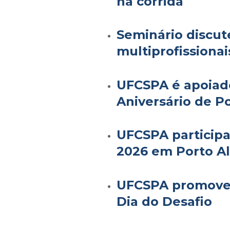
na corrida
Seminário discut
multiprofissionai
UFCSPA é apoiado
Aniversário de P
UFCSPA participa
2026 em Porto A
UFCSPA promove 
Dia do Desafio