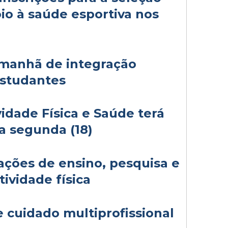
io à saúde esportiva nos
manhã de integração
estudantes
idade Física e Saúde terá
a segunda (18)
ções de ensino, pesquisa e
ividade física
 cuidado multiprofissional