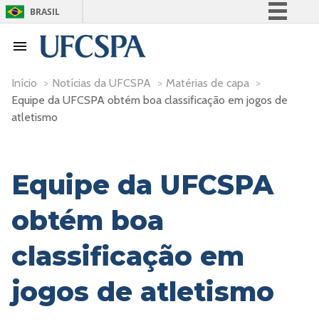
BRASIL
Simplifique!
Comunica BR
Participe
Início
>
Notícias da UFCSPA
>
Matérias de capa
>
Equipe da UFCSPA obtém boa classificação em jogos de
Acesso à informação
atletismo
Legislação
Canais
Equipe da UFCSPA
obtém boa
classificação em
jogos de atletismo