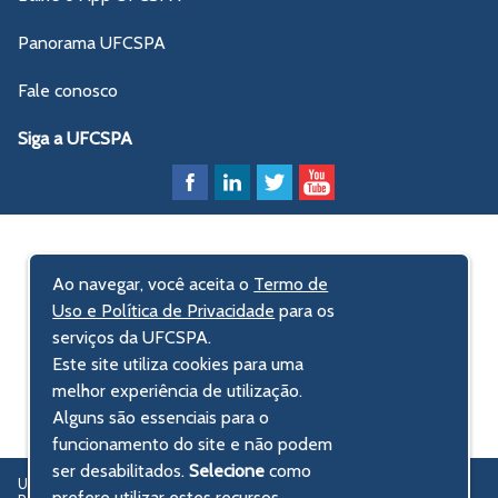
Panorama UFCSPA
Fale conosco
Siga a UFCSPA
Ao navegar, você aceita o
Termo de
Uso e Política de Privacidade
para os
serviços da UFCSPA.
Este site utiliza cookies para uma
melhor experiência de utilização.
Alguns são essenciais para o
funcionamento do site e não podem
ser desabilitados.
Selecione
como
UFCSPA – Universidade Federal de Ciências da Saúde de Porto Alegre
prefere utilizar estes recursos.