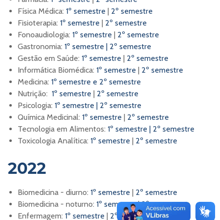
Física Médica:
1º semestre
|
2º semestre
Fisioterapia:
1º semestre
|
2º semestre
Fonoaudiologia:
1º semestre
|
2º semestre
Gastronomia:
1º semestre
|
2º semestre
Gestão em Saúde:
1º semestre
|
2º semestre
Informática Biomédica:
1º semestre
|
2º semestre
Medicina:
1º semestre e 2º semestre
Nutrição:
1º semestre
|
2º semestre
Psicologia:
1º semestre
|
2º semestre
Química Medicinal:
1º semestre
|
2º semestre
Tecnologia em Alimentos:
1º semestre
|
2º semestre
Toxicologia Analítica:
1º semestre
|
2º semestre
2022
Biomedicina - diurno:
1º semestre
|
2º semestre
Biomedicina - noturno:
1º semestre
|
2º semestre
Enfermagem:
1º semestre
|
2º semestre