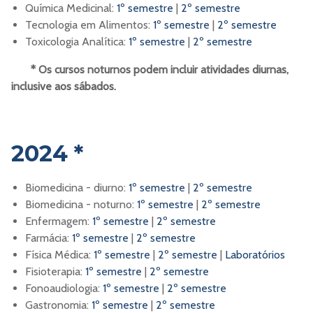
Química Medicinal:
1º semestre
|
2º semestre
Tecnologia em Alimentos:
1º semestre
|
2º semestre
Toxicologia Analítica:
1º semestre
|
2º semestre
* Os cursos noturnos podem incluir atividades diurnas,
inclusive aos sábados.
2024 *
Biomedicina - diurno:
1º semestre
|
2º semestre
Biomedicina - noturno:
1º semestre
|
2º semestre
Enfermagem:
1º semestre
|
2º semestre
Farmácia:
1º semestre
|
2º semestre
Física Médica:
1º semestre
|
2º semestre
|
Laboratórios
Fisioterapia:
1º semestre
|
2º semestre
Fonoaudiologia:
1º semestre
|
2º semestre
Gastronomia:
1º semestre
|
2º semestre