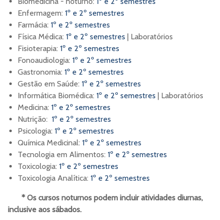
Biomedicina - noturno:
1º e 2º semestres
Enfermagem:
1º e 2º semestres
Farmácia:
1º e 2º semestres
Física Médica:
1º e 2º semestres
| Laboratórios
Fisioterapia:
1º e 2º semestres
Fonoaudiologia:
1º e 2º semestres
Gastronomia:
1º e 2º semestres
Gestão em Saúde:
1º e 2º semestres
Informática Biomédica:
1º e 2º semestres
| Laboratórios
Medicina:
1º e 2º semestres
Nutrição:
1º e 2º semestres
Psicologia:
1º e 2º semestres
Química Medicinal:
1º e 2º semestres
Tecnologia em Alimentos:
1º e 2º semestres
Toxicologia:
1º e 2º semestres
Toxicologia Analítica:
1º e 2º semestres
* Os cursos noturnos podem incluir atividades diurnas,
inclusive aos sábados.