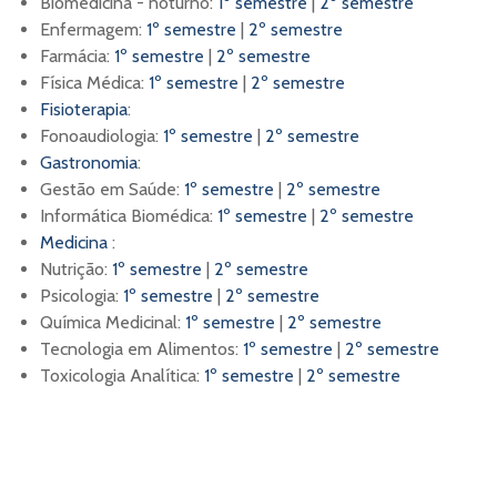
Biomedicina - noturno:
1º semestre
|
2º semestre
Enfermagem:
1º semestre
|
2º semestre
Farmácia:
1º semestre
|
2º semestre
Física Médica:
1º semestre
|
2º semestre
Fisioterapia
:
Fonoaudiologia:
1º semestre
|
2º semestre
Gastronomia
:
Gestão em Saúde:
1º semestre
|
2º semestre
Informática Biomédica:
1º semestre
|
2º semestre
Medicina
:
Nutrição:
1º semestre
|
2º semestre
Psicologia:
1º semestre
|
2º semestre
Química Medicinal:
1º semestre
|
2º semestre
Tecnologia em Alimentos:
1º semestre
|
2º semestre
Toxicologia Analítica:
1º semestre
|
2º semestre