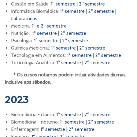
Gestão em Saúde:
1º semestre
|
2º semestre
Informática Biomédica:
1º semestre
|
2º semestre
|
Laboratórios
Medicina:
1º e 2º semestre
Nutrição:
1º semestre
|
2º semestre
Psicologia:
1º semestre
|
2º semestre
Química Medicinal:
1º semestre
|
2º semestre
Tecnologia em Alimentos:
1º semestre
|
2º semestre
Toxicologia Analítica:
1º semestre
|
2º semestre
* Os cursos noturnos podem incluir atividades diurnas,
inclusive aos sábados.
2023
Biomedicina - diurno:
1º semestre
|
2º semestre
Biomedicina - noturno:
1º semestre
|
2º semestre
Enfermagem:
1º semestre
|
2º semestre
Farmácia:
1º semestre
|
2º semestre