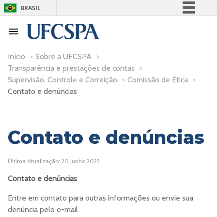
BRASIL
Simplifique!
Comunica BR
Participe
Início
>
Sobre a UFCSPA
>
Transparência e prestações de contas
>
Acesso à informação
Supervisão, Controle e Correição
>
Comissão de Ética
>
Legislação
Contato e denúncias
Canais
Contato e denúncias
Última Atualização: 20 Junho 2023
Contato e denúncias
Entre em contato para outras informações ou envie sua
denúncia pelo e-mail