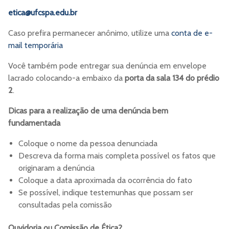
etica@ufcspa.edu.br
Caso prefira permanecer anônimo, utilize uma
conta de e-
mail temporária
Você também pode entregar sua denúncia em envelope
lacrado colocando-a embaixo da
porta da sala 134 do prédio
2
.
Dicas para a realização de uma denúncia bem
fundamentada
Coloque o nome da pessoa denunciada
Descreva da forma mais completa possível os fatos que
originaram a denúncia
Coloque a data aproximada da ocorrência do fato
Se possível, indique testemunhas que possam ser
consultadas pela comissão
Ouvidoria ou Comissão de Ética?