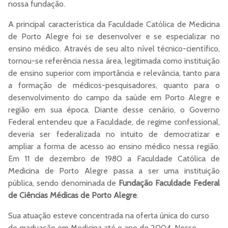
nossa fundação.
A principal característica da Faculdade Católica de Medicina
de Porto Alegre foi se desenvolver e se especializar no
ensino médico. Através de seu alto nível técnico-científico,
tornou-se referência nessa área, legitimada como instituição
de ensino superior com importância e relevância, tanto para
a formação de médicos-pesquisadores, quanto para o
desenvolvimento do campo da saúde em Porto Alegre e
região em sua época. Diante desse cenário, o Governo
Federal entendeu que a Faculdade, de regime confessional,
deveria ser federalizada no intuito de democratizar e
ampliar a forma de acesso ao ensino médico nessa região.
Em 11 de dezembro de 1980 a Faculdade Católica de
Medicina de Porto Alegre passa a ser uma instituição
pública, sendo denominada de
Fundação Faculdade Federal
de Ciências Médicas de Porto Alegre
.
Sua atuação esteve concentrada na oferta única do curso
de graduação em Medicina até o ano de 2004. Nesse