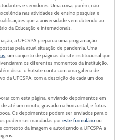
tudantes e servidores. Uma coisa, porém, não
xcelência nas atividades de ensino pesquisa e
 qualificações que a universidade vem obtendo ao
rio da Educação e internacionais.
criação, a UFCSPA preparou uma programação
postas pela atual situação de pandemia. Uma
nos
, um conjunto de páginas do site institucional que
venciaram os diferentes momentos da instituição,
ém disso, o hotsite conta com uma galeria de
uivo da UFCSPA, com a descrição de cada um dos
orar com esta página, enviando depoimentos em
 de até um minuto, gravado na horizontal, e fotos
r época. Os depoimentos podem ser enviados para o
tos podem ser mandadas por
este formulário
ou
 e contexto da imagem e autorizando a UFCSPA a
magens.