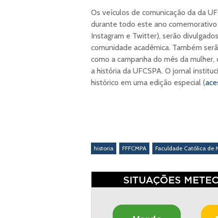
Os veículos de comunicação da da UF
durante todo este ano comemorativo (
Instagram e Twitter), serão divulgad
comunidade acadêmica. Também serão
como a campanha do mês da mulher, 
a história da UFCSPA. O jornal inst
histórico em uma edição especial (
ace
historia
FFFCMPA
Faculdade Católica de 