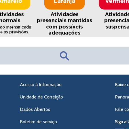
Acesso à Informação
Baixe 
Unidade de Correição
Panor
Dados Abertos
Fale c
Boletim de serviço
Siga a