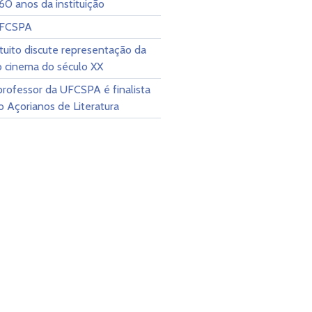
60 anos da instituição
UFCSPA
tuito discute representação da
o cinema do século XX
rofessor da UFCSPA é finalista
 Açorianos de Literatura