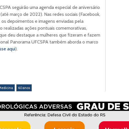
CSPA seguirão uma agenda especial de aniversário
até março de 2022). Nas redes sociais (Facebook,
os os depoimentos e imagens enviadas pela
 realizadas ações pontuais comemorativas,
que deu destaque a mulheres que fizeram e fazem
itucional Panorama UFCSPA também aborda o marco
sse aqui
).
Medicina
60anos