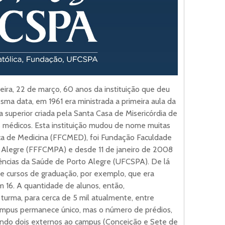
ra, 22 de março, 60 anos da instituição que deu
sma data, em 1961 era ministrada a primeira aula da
a superior criada pela Santa Casa de Misericórdia de
 médicos. Esta instituição mudou de nome muitas
ica de Medicina (FFCMED), foi Fundação Faculdade
o Alegre (FFFCMPA) e desde 11 de janeiro de 2008
ências da Saúde de Porto Alegre (UFCSPA). De lá
e cursos de graduação, por exemplo, que era
 16. A quantidade de alunos, então,
turma, para cerca de 5 mil atualmente, entre
mpus permanece único, mas o número de prédios,
sendo dois externos ao campus (Conceição e Sete de