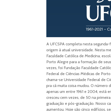
A UFCSPA completa nesta segunda-fei
origem à atual universidade. Nesta me
Faculdade Católica de Medicina, escol
Porto Alegre para a formação de seus
vezes, foi Fundação Faculdade Catól
Federal de Ciências Médicas de Port
chama-se Universidade Federal de Ci
pra cá muita coisa mudou. O número d
apenas um entre 1961 e 2004, está em
cresceu cem vezes, de 50 na primeira 
graduação e pós-graduação. Nosso ca
aumentou. Hoje são cinco edifícios, 