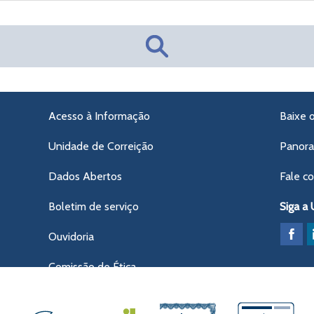
Acesso à Informação
Baixe 
Unidade de Correição
Panor
Dados Abertos
Fale c
Boletim de serviço
Siga a
Ouvidoria
Comissão de Ética