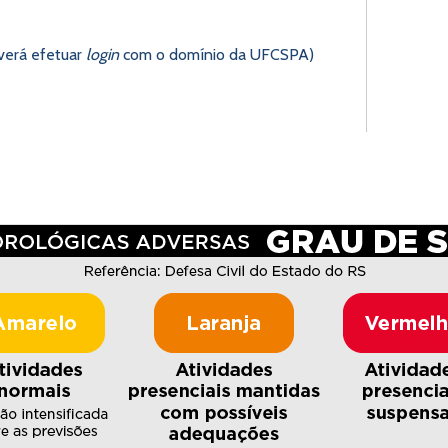
everá efetuar
login
com o domínio da UFCSPA)