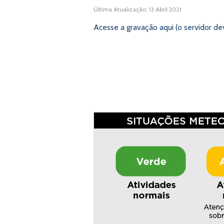
Última Atualização: 13 Abril 2021
Acesse a gravação aqui (o servidor d