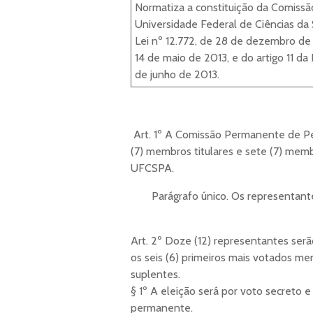
Normatiza a constituição da Comis
Universidade Federal de Ciências da
Lei nº 12.772, de 28 de dezembro de 
14 de maio de 2013, e do artigo 11 da
de junho de 2013.
Art. 1º A Comissão Permanente de Pe
(7) membros titulares e sete (7) mem
UFCSPA.
Parágrafo único. Os representant
Art. 2º Doze (12) representantes se
os seis (6) primeiros mais votados me
suplentes.
§ 1º A eleição será por voto secreto 
permanente.