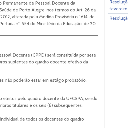
Resoluçã
são Permanente de Pessoal Docente da
fevereir
 Saúde de Porto Alegre, nos termos do Art. 26 da
2012, alterada pela Medida Provisória nº 614, de
Resoluçã
 Portaria nº 554 do Ministério da Educação, de 20
ssoal Docente (CPPD) será constituída por sete
bros suplentes do quadro docente efetivo da
es não poderão estar em estágio probatório.
rão eleitos pelo quadro docente da UFCSPA, sendo
mbros titulares e os seis (6) subsequentes,
e individual de todos os docentes do quadro