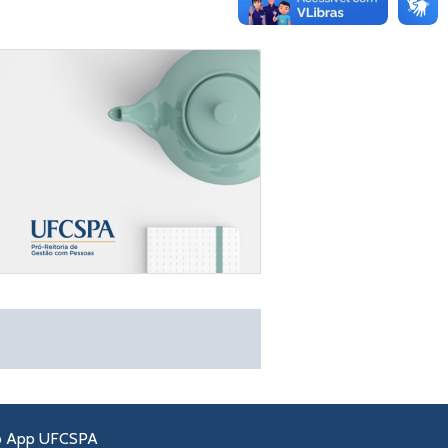
o App UFCSPA