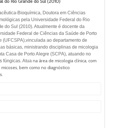
al do Rio Grande do Sul (2010)
cêutica-Bioquímica, Doutora em Ciências
ológicas pela Universidade Federal do Rio
e do Sul (2010). Atualmente é docente da
rsidade Federal de Ciências da Saúde de Porto
e (UFCSPA),vinculada ao departamento de
ias básicas, ministrando disciplinas de micologia
anta Casa de Porto Alegre (SCPA), atuando no
na área de micologia clínica, com
s fúngicas. Atua
as micoses, bem como no diagnóstico
s.
ses