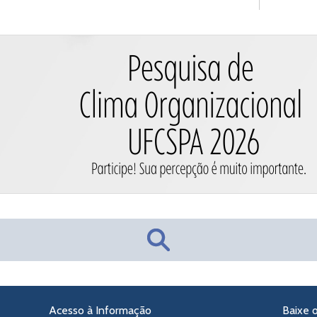
Acesso à Informação
Baixe 