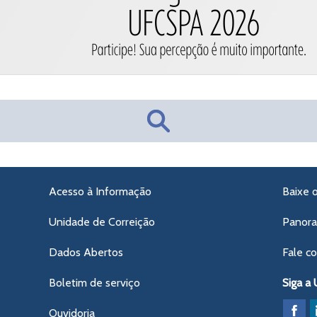
Acesso à Informação
Baixe 
Unidade de Correição
Panor
Dados Abertos
Fale c
Boletim de serviço
Siga a
Ouvidoria