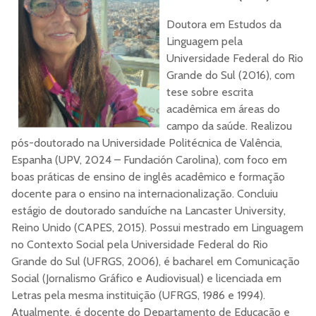
Doutora em Estudos da
Linguagem pela
Universidade Federal do Rio
Grande do Sul (2016), com
tese sobre escrita
acadêmica em áreas do
campo da saúde. Realizou
pós-doutorado na Universidade Politécnica de Valência,
Espanha (UPV, 2024 – Fundación Carolina), com foco em
boas práticas de ensino de inglês acadêmico e formação
docente para o ensino na internacionalização. Concluiu
estágio de doutorado sanduíche na Lancaster University,
Reino Unido (CAPES, 2015). Possui mestrado em Linguagem
no Contexto Social pela Universidade Federal do Rio
Grande do Sul (UFRGS, 2006), é bacharel em Comunicação
Social (Jornalismo Gráfico e Audiovisual) e licenciada em
Letras pela mesma instituição (UFRGS, 1986 e 1994).
Atualmente, é docente do Departamento de Educação e