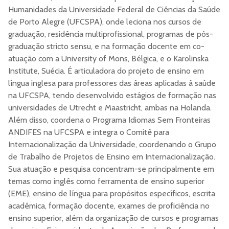
Humanidades da Universidade Federal de Ciências da Saúde
de Porto Alegre (UFCSPA), onde leciona nos cursos de
graduação, residência multiprofissional, programas de pós-
graduação stricto sensu, e na formação docente em co-
atuação com a University of Mons, Bélgica, e o Karolinska
Institute, Suécia. É articuladora do projeto de ensino em
língua inglesa para professores das áreas aplicadas à saúde
na UFCSPA, tendo desenvolvido estágios de formação nas
universidades de Utrecht e Maastricht, ambas na Holanda.
Além disso, coordena o Programa Idiomas Sem Fronteiras
ANDIFES na UFCSPA e integra o Comitê para
Internacionalização da Universidade, coordenando o Grupo
de Trabalho de Projetos de Ensino em Internacionalização.
Sua atuação e pesquisa concentram-se principalmente em
temas como inglês como ferramenta de ensino superior
(EME), ensino de língua para propósitos específicos, escrita
acadêmica, formação docente, exames de proficiência no
ensino superior, além da organização de cursos e programas