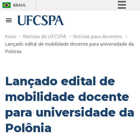
BRASIL
Simplifique!
Comunica BR
Participe
Início
>
Notícias da UFCSPA
>
Notícias para docentes
>
Lançado edital de mobilidade docente para universidade da
Acesso à informação
Polônia
Legislação
Canais
Lançado edital de
mobilidade docente
para universidade da
Polônia