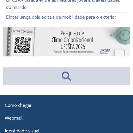
UFCSPA listada entre as melhores jovens universidades
do mundo
EInter lança dois editais de mobilidade para o exterior
Como chegar
Webmail
Identidade visual