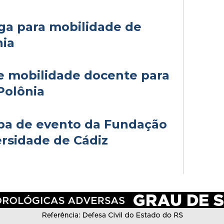
aga para mobilidade de
nia
e mobilidade docente para
Polônia
ipa de evento da Fundação
ersidade de Cádiz