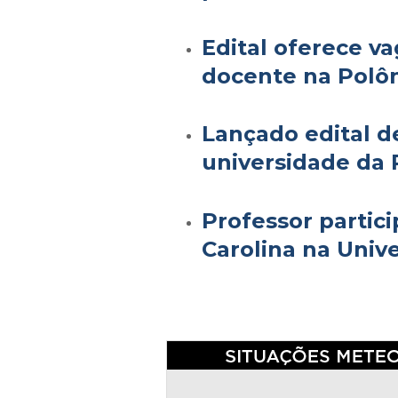
Edital oferece v
docente na Polô
Lançado edital d
universidade da 
Professor partic
Carolina na Univ