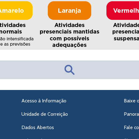
Acesso à Informação
Baixe 
Unidade de Correição
Panor
Dados Abertos
Fale c