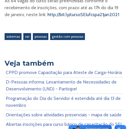
As 64 vagas do curso serão preenchidas conforme o
recebimento de inscrições, com prazo até as 17h do dia 19
de janeiro, neste link:
http://bit.ly/cursoSEIufcspa21jan2021
sistemas
sei
pessoas
gestão com pessoas
Veja também
CPPD promove Capacitação para Ateste de Carga-Horária
D-Pessoas informa: Levantamento de Necessidades de
Desenvolvimento (LND) - Participe!
Programação do Dia do Servidor é estendida até dia 13 de
novembro
Orientações sobre atividades presenciais - mapa de saúde
Abertas inscrições para curso básico de capacitação do SEI