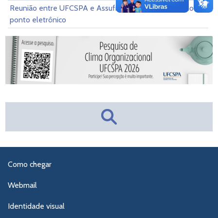
Reunião entre UFCSPA e Assufrgs aborda teletrabalho e
ponto eletrônico
Como chegar
Webmail
Identidade visual