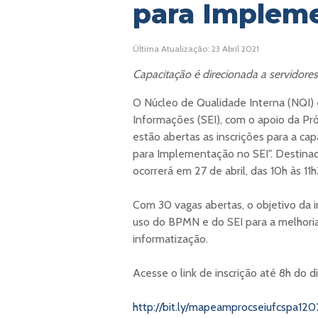
para Impleme
Última Atualização: 23 Abril 2021
Capacitação é direcionada a servidores,
O Núcleo de Qualidade Interna (NQI) 
Informações (SEI), com o apoio da P
estão abertas as inscrições para a c
para Implementação no SEI". Destinado 
ocorrerá em 27 de abril, das 10h às 1
Com 30 vagas abertas, o objetivo da i
uso do BPMN e do SEI para a melhoria
informatização.
Acesse o link de inscrição até 8h do di
http://bit.ly/mapeamprocseiufcspa120