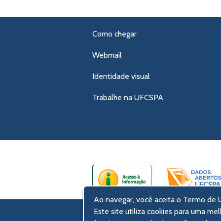
Como chegar
Webmail
Identidade visual
Trabalhe na UFCSPA
Ao navegar, você aceita o
Termo de U
Este site utiliza cookies para uma mel
UFCSPA – Universidade Federal de Ci