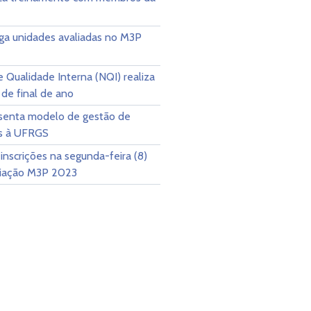
lga unidades avaliadas no M3P
 Qualidade Interna (NQI) realiza
 de final de ano
senta modelo de gestão de
s à UFRGS
inscrições na segunda-feira (8)
liação M3P 2023