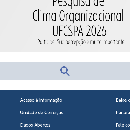
Acesso à Informação
Baixe 
Unidade de Correição
Panor
Dados Abertos
Fale c