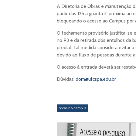
A Diretoria de Obras e Manutenção da
partir das 12h a guarita 3, próxima a
bloqueando o acesso ao Campus por 
O fechamento provisório justifica-se 
no P3 e da retirada dos entulhos da
predial. Tal medida considera evitar 
devido ao fluxo de pessoas durante a 
O acesso à entrada deverá ser restab
Dúvidas:
dom@ufcspa.edu.br
obras no campus