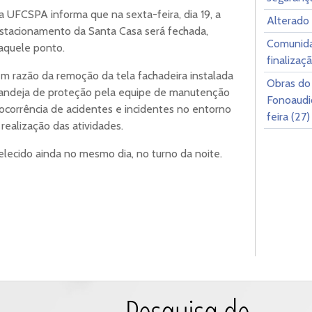
 UFCSPA informa que na sexta-feira, dia 19, a
Alterado
o estacionamento da Santa Casa será fechada,
Comunida
aquele ponto.
finalizaç
em razão da remoção da tela fachadeira instalada
Obras do
 bandeja de proteção pela equipe de manutenção
Fonoaudio
a ocorrência de acidentes e incidentes no entorno
feira (27)
realização das atividades.
elecido ainda no mesmo dia, no turno da noite.