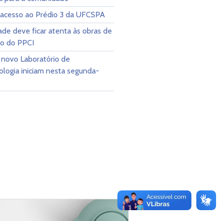
 acesso ao Prédio 3 da UFCSPA
de deve ficar atenta às obras de
ão do PPCI
 novo Laboratório de
logia iniciam nesta segunda-