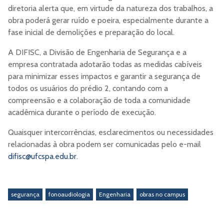
diretoria alerta que, em virtude da natureza dos trabalhos, a
obra poderá gerar ruído e poeira, especialmente durante a
fase inicial de demolições e preparação do local.
A DIFISC, a Divisão de Engenharia de Segurança e a
empresa contratada adotarão todas as medidas cabíveis
para minimizar esses impactos e garantir a segurança de
todos os usuários do prédio 2, contando com a
compreensão e a colaboração de toda a comunidade
acadêmica durante o período de execução.
Quaisquer intercorrências, esclarecimentos ou necessidades
relacionadas à obra podem ser comunicadas pelo e-mail
difisc@ufcspa.edu.br
.
segurança
fonoaudiologia
Engenharia
obras no campus