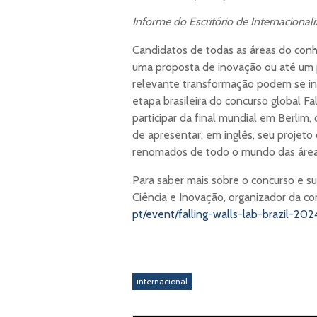
Informe do Escritório de Internacional
Candidatos de todas as áreas do con
uma proposta de inovação ou até um
relevante transformação podem se in
etapa brasileira do concurso global F
participar da final mundial em Berli
de apresentar, em inglês, seu projeto o
renomados de todo o mundo das áreas d
Para saber mais sobre o concurso e s
Ciência e Inovação, organizador da co
pt/event/falling-walls-lab-
brazil-202
internacional