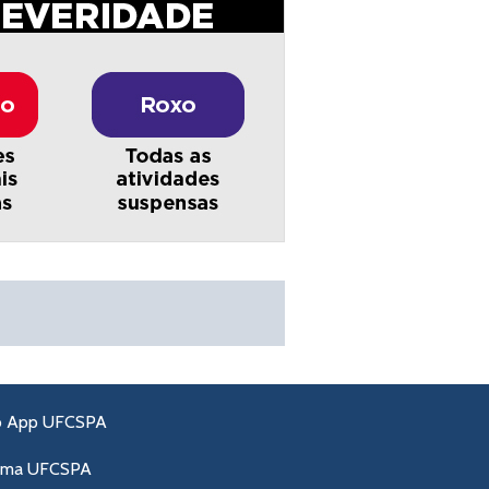
o App UFCSPA
ama UFCSPA