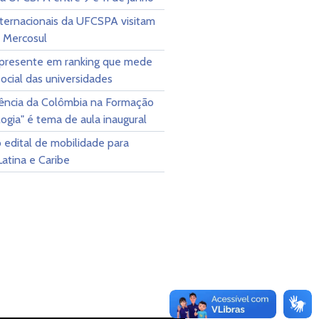
nternacionais da UFCSPA visitam
o Mercosul
resente em ranking que mede
ocial das universidades
iência da Colômbia na Formação
ogia" é tema de aula inaugural
 edital de mobilidade para
atina e Caribe