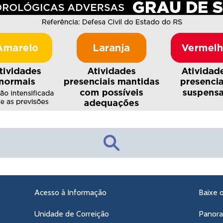
Acesso à Informação
Baixe 
Unidade de Correição
Panor