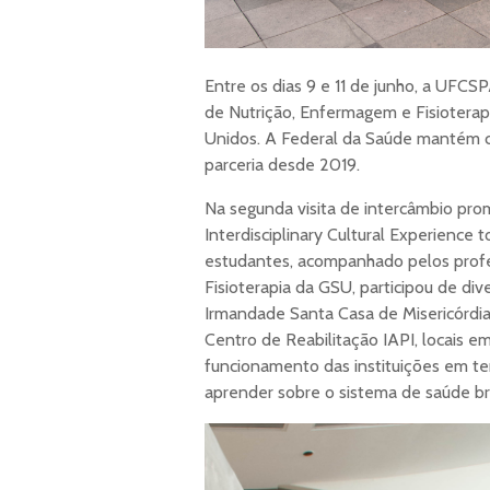
Entre os dias 9 e 11 de junho, a UFC
de Nutrição, Enfermagem e Fisioterap
Unidos. A Federal da Saúde mantém c
parceria desde 2019.
Na segunda visita de intercâmbio prom
Interdisciplinary Cultural Experience 
estudantes, acompanhado pelos profes
Fisioterapia da GSU, participou de di
Irmandade Santa Casa de Misericórdia 
Centro de Reabilitação IAPI, locais 
funcionamento das instituições em t
aprender sobre o sistema de saúde bra