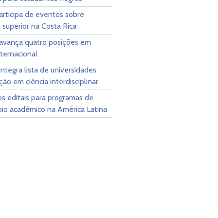
articipa de eventos sobre
superior na Costa Rica
vança quatro posições em
nternacional
tegra lista de universidades
ão em ciência interdisciplinar
s editais para programas de
bio acadêmico na América Latina