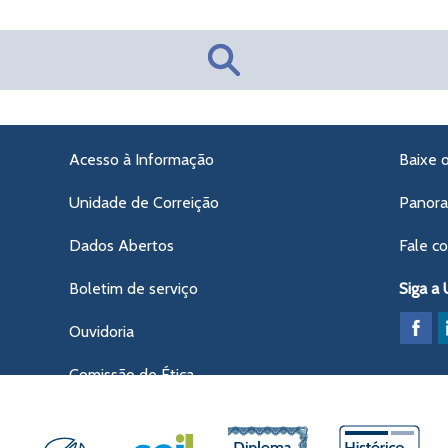
Acesso à Informação
Baixe 
Unidade de Correição
Panor
Dados Abertos
Fale c
Boletim de serviço
Siga a
Ouvidoria
Comissão de Ética