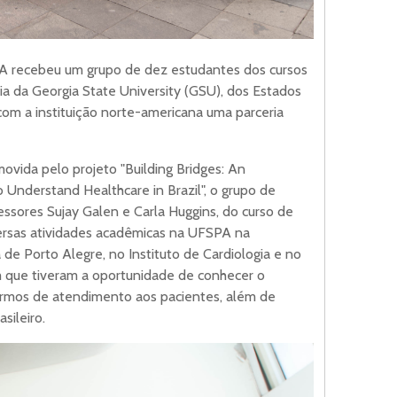
SPA recebeu um grupo de dez estudantes dos cursos
ia da Georgia State University (GSU), dos Estados
om a instituição norte-americana uma parceria
ovida pelo projeto "Building Bridges: An
to Understand Healthcare in Brazil", o grupo de
sores Sujay Galen e Carla Huggins, do curso de
versas atividades acadêmicas na UFSPA na
de Porto Alegre, no Instituto de Cardiologia e no
em que tiveram a oportunidade de conhecer o
ermos de atendimento aos pacientes, além de
sileiro.