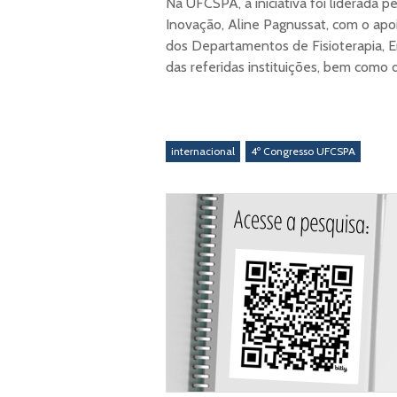
Na UFCSPA, a iniciativa foi liderada 
Inovação, Aline Pagnussat, com o apoi
dos Departamentos de Fisioterapia, E
das referidas instituições, bem como
internacional
4º Congresso UFCSPA