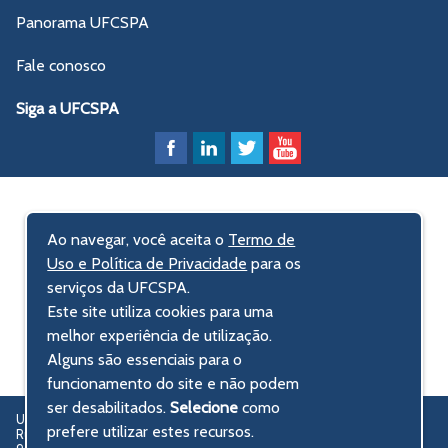
Panorama UFCSPA
Fale conosco
Siga a UFCSPA
Ao navegar, você aceita o
Termo de
Uso e Política de Privacidade
para os
serviços da UFCSPA.
Este site utiliza cookies para uma
melhor experiência de utilização.
Alguns são essenciais para o
funcionamento do site e não podem
ser desabilitados.
Selecione
como
UFCSPA – Universidade Federal de Ciências da Saúde de Porto Alegre
prefere utilizar estes recursos.
Rua Sarmento Leite, 245 - Centro Histórico