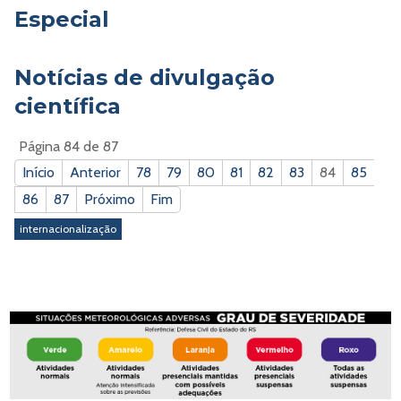
Especial
Notícias de divulgação
científica
Página 84 de 87
Início
Anterior
78
79
80
81
82
83
84
85
86
87
Próximo
Fim
internacionalização