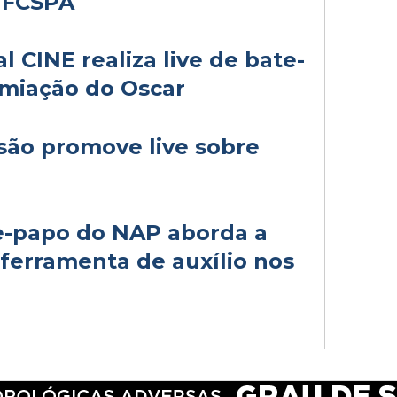
UFCSPA
 CINE realiza live de bate-
emiação do Oscar
são promove live sobre
e-papo do NAP aborda a
ferramenta de auxílio nos