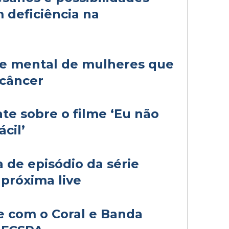
 deficiência na
de mental de mulheres que
 câncer
te sobre o filme ‘Eu não
cil’
de episódio da série
 próxima live
e com o Coral e Banda