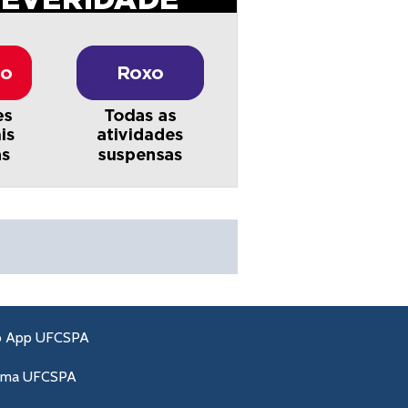
o App UFCSPA
ama UFCSPA