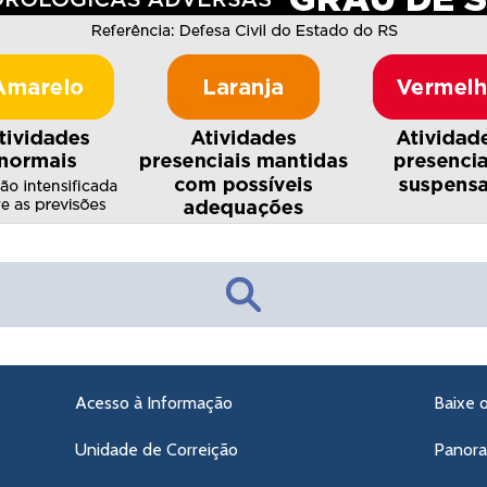
Acesso à Informação
Baixe 
Unidade de Correição
Panor