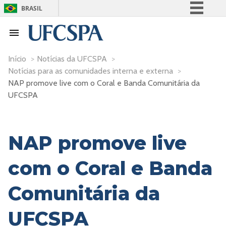
BRASIL
Simplifique!
Comunica BR
Participe
Início
>
Notícias da UFCSPA
>
Notícias para as comunidades interna e externa
>
Acesso à informação
NAP promove live com o Coral e Banda Comunitária da
Legislação
UFCSPA
Canais
NAP promove live
com o Coral e Banda
Comunitária da
UFCSPA