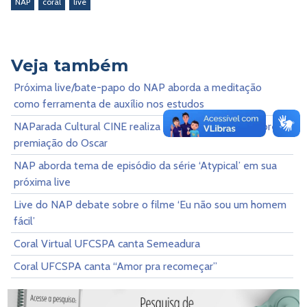
NAP
coral
live
Veja também
Próxima live/bate-papo do NAP aborda a meditação
como ferramenta de auxílio nos estudos
NAParada Cultural CINE realiza live de bate-papo sobre a
premiação do Oscar
NAP aborda tema de episódio da série ‘Atypical’ em sua
próxima live
Live do NAP debate sobre o filme ‘Eu não sou um homem
fácil’
Coral Virtual UFCSPA canta Semeadura
Coral UFCSPA canta “Amor pra recomeçar”