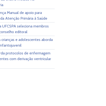
ia
ança Manual de apoio para
 da Atenção Primária à Saúde
da UFCSPA seleciona membros
conselho editoral
a crianças e adolescentes aborda
infantojuvenil
orda protocolos de enfermagem
entes com derivação ventricular