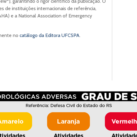
ew*), garantindo o rigor científico da publicação. O
es de instituições internacionais de referência,
AHA) e a National Association of Emergency
amente no
catálogo da Editora UFCSPA
.