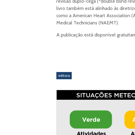
revisão duplo-cega (*double blind revi
livro também está alinhado às diretriz
como a American Heart Association (
Medical Technicians (NAEMT).
A publicação está disponível gratuit
editora