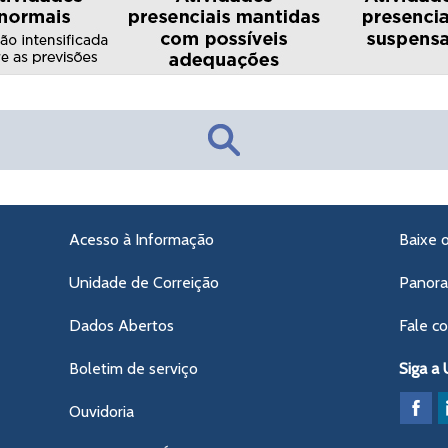
Acesso à Informação
Baixe 
Unidade de Correição
Panor
Dados Abertos
Fale c
Boletim de serviço
Siga a
Ouvidoria