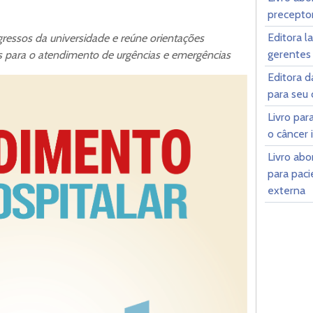
preceptor
Editora l
gressos da universidade e reúne orientações
gerentes
s para o atendimento de urgências e emergências
Editora 
para seu 
Livro par
o câncer 
Livro ab
para paci
externa