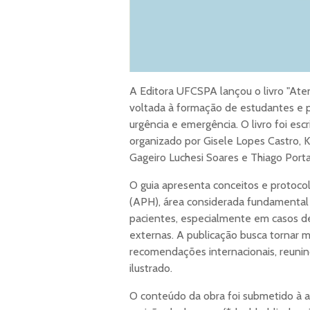
A Editora UFCSPA lançou o livro "Aten
voltada à formação de estudantes e p
urgência e emergência. O livro foi esc
organizado por Gisele Lopes Castro, K
Gageiro Luchesi Soares e Thiago Porta
O guia apresenta conceitos e protoco
(APH), área considerada fundamental 
pacientes, especialmente em casos de
externas. A publicação busca tornar m
recomendações internacionais, reunin
ilustrado.
O conteúdo da obra foi submetido à a