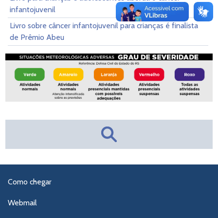
infantojuvenil
Livro sobre câncer infantojuvenil para crianças é finalista
de Prêmio Abeu
Como chegar
Webmail