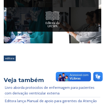
editora
Veja também
Livro aborda protocolos de enfermagem para pacientes
com derivação ventricular externa
Editora lança Manual de apoio para gerentes da Atenção