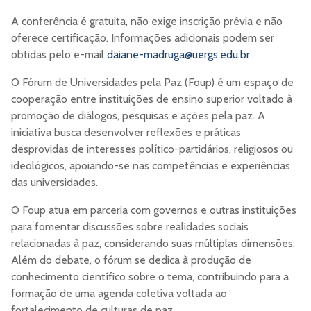
A conferência é gratuita, não exige inscrição prévia e não
oferece certificação. Informações adicionais podem ser
obtidas pelo e-mail
daiane-madruga@uergs.edu.br
.
O Fórum de Universidades pela Paz (Foup) é um espaço de
cooperação entre instituições de ensino superior voltado à
promoção de diálogos, pesquisas e ações pela paz. A
iniciativa busca desenvolver reflexões e práticas
desprovidas de interesses político-partidários, religiosos ou
ideológicos, apoiando-se nas competências e experiências
das universidades.
O Foup atua em parceria com governos e outras instituições
para fomentar discussões sobre realidades sociais
relacionadas à paz, considerando suas múltiplas dimensões.
Além do debate, o fórum se dedica à produção de
conhecimento científico sobre o tema, contribuindo para a
formação de uma agenda coletiva voltada ao
fortalecimento de culturas de paz.