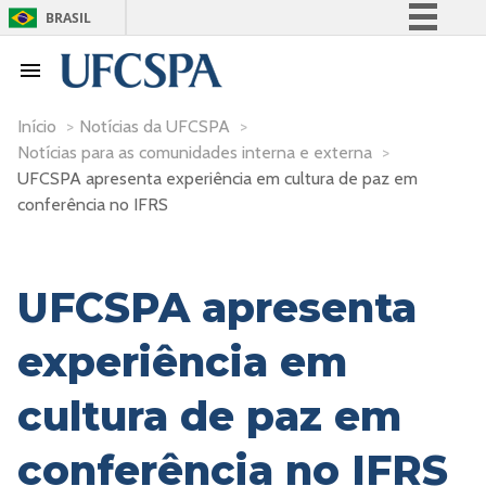
BRASIL
Simplifique!
Comunica BR
Participe
Início
>
Notícias da UFCSPA
>
Notícias para as comunidades interna e externa
>
Acesso à informação
UFCSPA apresenta experiência em cultura de paz em
Legislação
conferência no IFRS
Canais
UFCSPA apresenta
experiência em
cultura de paz em
conferência no IFRS