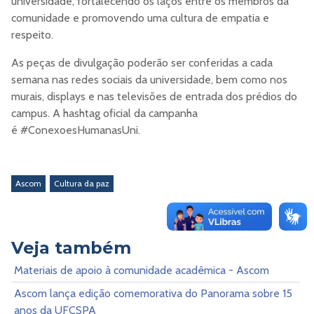
universidade, fortalecendo os laços entre os membros da
comunidade e promovendo uma cultura de empatia e
respeito.
As peças de divulgação poderão ser conferidas a cada
semana nas redes sociais da universidade, bem como nos
murais, displays e nas televisões de entrada dos prédios do
campus. A hashtag oficial da campanha
é #ConexoesHumanasUni.
Ascom
Cultura da paz
Veja também
Materiais de apoio à comunidade acadêmica - Ascom
Ascom lança edição comemorativa do Panorama sobre 15
anos da UFCSPA