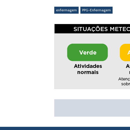
enfermagem
PPG-Enfermagem