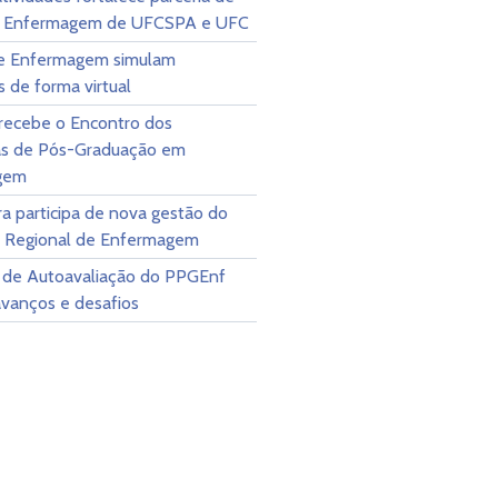
 Enfermagem de UFCSPA e UFC
e Enfermagem simulam
s de forma virtual
ecebe o Encontro dos
s de Pós-Graduação em
gem
a participa de nova gestão do
 Regional de Enfermagem
 de Autoavaliação do PPGEnf
avanços e desafios