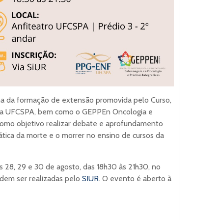
ma da formação de extensão promovida pelo Curso,
a UFCSPA, bem como o GEPPEn Oncologia e
m como objetivo realizar debate e aprofundamento
ática da morte e o morrer no ensino de cursos da
as 28, 29 e 30 de agosto, das 18h30 às 21h30, no
podem ser realizadas pelo
SIUR
. O evento é aberto à