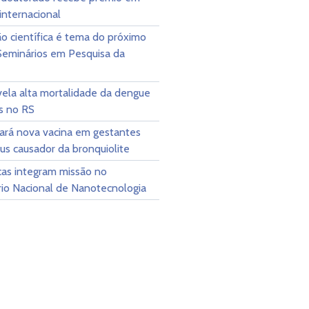
internacional
o científica é tema do próximo
 Seminários em Pesquisa da
vela alta mortalidade da dengue
s no RS
cará nova vacina em gestantes
rus causador da bronquiolite
as integram missão no
rio Nacional de Nanotecnologia