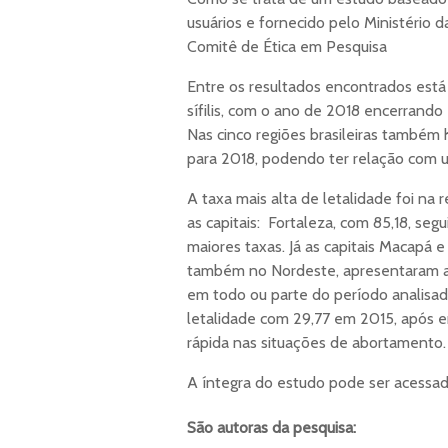
usuários e fornecido pelo Ministério
Comitê de Ética em Pesquisa
Entre os resultados encontrados está
sífilis, com o ano de 2018 encerrando
Nas cinco regiões brasileiras também
para 2018, podendo ter relação com u
A taxa mais alta de letalidade foi n
as capitais: Fortaleza, com 85,18, seg
maiores taxas. Já as capitais Macapá e
também no Nordeste, apresentaram aus
em todo ou parte do período analisad
letalidade com 29,77 em 2015, após 
rápida nas situações de abortamento.
A íntegra do estudo pode ser acessa
São autoras da pesquisa: