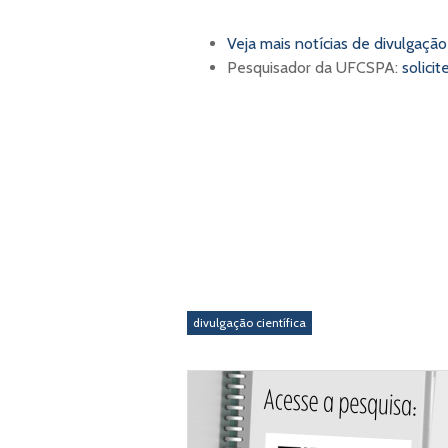
Veja mais notícias de divulgação 
Pesquisador da UFCSPA:
solici
divulgação científica