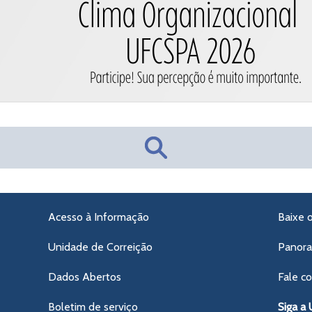
Acesso à Informação
Baixe 
Unidade de Correição
Panor
Dados Abertos
Fale c
Boletim de serviço
Siga a