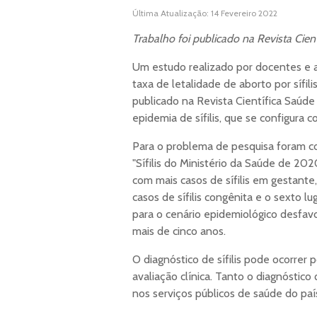
Última Atualização: 14 Fevereiro 2022
Trabalho foi publicado na Revista Cient
Um estudo realizado por docentes e 
taxa de letalidade de aborto por sífilis
publicado na Revista Científica Saúd
epidemia de sífilis, que se configura
Para o problema de pesquisa foram c
"Sífilis do Ministério da Saúde de 202
com mais casos de sífilis em gestante,
casos de sífilis congênita e o sexto lu
para o cenário epidemiológico desfavo
mais de cinco anos.
O diagnóstico de sífilis pode ocorrer
avaliação clínica. Tanto o diagnóstic
nos serviços públicos de saúde do paí