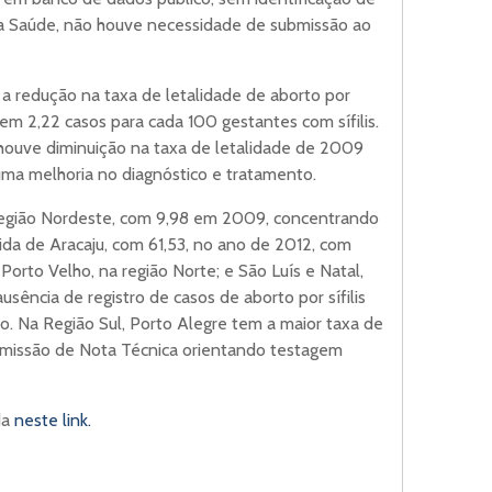
 da Saúde, não houve necessidade de submissão ao
 a redução na taxa de letalidade de aborto por
 em 2,22 casos para cada 100 gestantes com sífilis.
 houve diminuição na taxa de letalidade de 2009
ma melhoria no diagnóstico e tratamento.
a região Nordeste, com 9,98 em 2009, concentrando
uida de Aracaju, com 61,53, no ano de 2012, com
 Porto Velho, na região Norte; e São Luís e Natal,
ência de registro de casos de aborto por sífilis
o. Na Região Sul, Porto Alegre tem a maior taxa de
emissão de Nota Técnica orientando testagem
da
neste link.