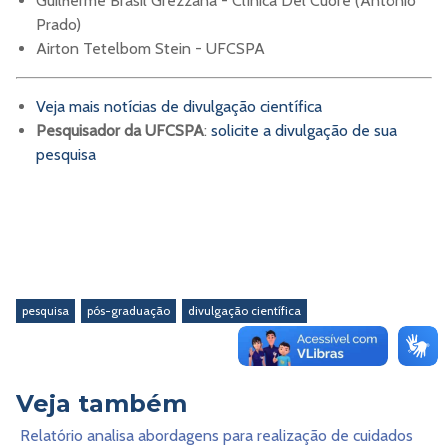
Guilherme Brasil Grezzana - Clínica Del Cuore (Antônio
Prado)
Airton Tetelbom Stein - UFCSPA
Veja mais notícias de divulgação científica
Pesquisador da UFCSPA
:
solicite a divulgação de sua
pesquisa
pesquisa
pós-graduação
divulgação científica
Veja também
Relatório analisa abordagens para realização de cuidados