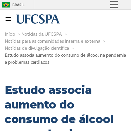
BRASIL
Simplifique!
Comunica BR
Participe
Início
>
Notícias da UFCSPA
>
Notícias para as comunidades interna e externa
>
Acesso à informação
Notícias de divulgação científica
>
Legislação
Estudo associa aumento do consumo de álcool na pandemia
Canais
a problemas cardíacos
Estudo associa
aumento do
consumo de álcool