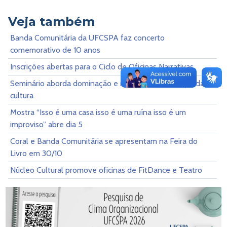
Veja também
Banda Comunitária da UFCSPA faz concerto
comemorativo de 10 anos
Inscrições abertas para o Ciclo de Oficinas Narrativas
Seminário aborda dominação e resistência no campo da
cultura
Mostra “Isso é uma casa isso é uma ruína isso é um
improviso” abre dia 5
Coral e Banda Comunitária se apresentam na Feira do
Livro em 30/10
Núcleo Cultural promove oficinas de FitDance e Teatro