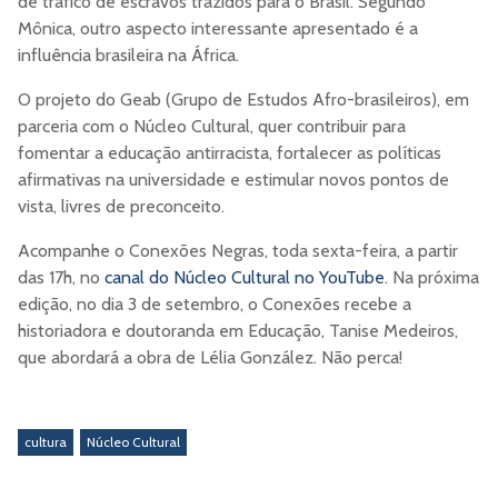
de tráfico de escravos trazidos para o Brasil. Segundo
Mônica, outro aspecto interessante apresentado é a
influência brasileira na África.
O projeto do Geab (Grupo de Estudos Afro-brasileiros), em
parceria com o Núcleo Cultural, quer contribuir para
fomentar a educação antirracista, fortalecer as políticas
afirmativas na universidade e estimular novos pontos de
vista, livres de preconceito.
Acompanhe o Conexões Negras, toda sexta-feira, a partir
das 17h, no
canal do Núcleo Cultural no YouTube
. Na próxima
edição, no dia 3 de setembro, o Conexões recebe a
historiadora e doutoranda em Educação, Tanise Medeiros,
que abordará a obra de Lélia González. Não perca!
cultura
Núcleo Cultural