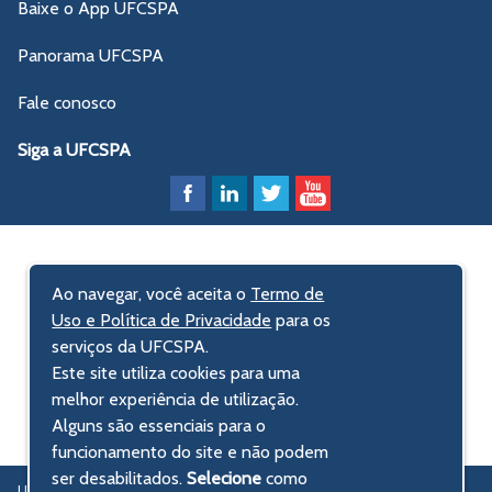
Baixe o App UFCSPA
Panorama UFCSPA
Fale conosco
Siga a UFCSPA
Ao navegar, você aceita o
Termo de
Uso e Política de Privacidade
para os
serviços da UFCSPA.
Este site utiliza cookies para uma
melhor experiência de utilização.
Alguns são essenciais para o
funcionamento do site e não podem
ser desabilitados.
Selecione
como
UFCSPA – Universidade Federal de Ciências da Saúde de Porto Alegre