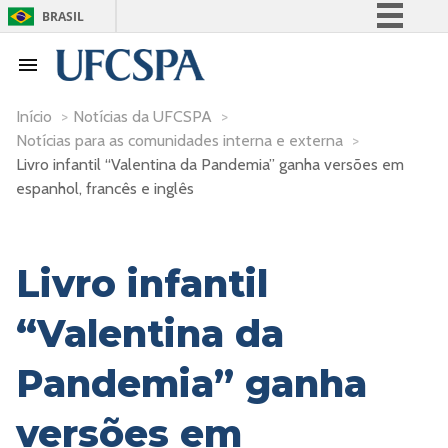
BRASIL
Simplifique!
Comunica BR
Participe
Início
>
Notícias da UFCSPA
>
Notícias para as comunidades interna e externa
>
Acesso à informação
Livro infantil “Valentina da Pandemia” ganha versões em
Legislação
espanhol, francês e inglês
Canais
Livro infantil
“Valentina da
Pandemia” ganha
versões em