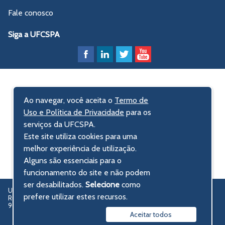
Fale conosco
Siga a UFCSPA
Ao navegar, você aceita o
Termo de
Uso e Política de Privacidade
para os
serviços da UFCSPA.
Este site utiliza cookies para uma
melhor experiência de utilização.
Alguns são essenciais para o
funcionamento do site e não podem
ser desabilitados.
Selecione
como
UFCSPA – Universidade Federal de Ciências da Saúde de Porto Alegre
prefere utilizar estes recursos.
Rua Sarmento Leite, 245 - Centro Histórico
90050-170 Porto Alegre, RS, Brasil
Aceitar todos