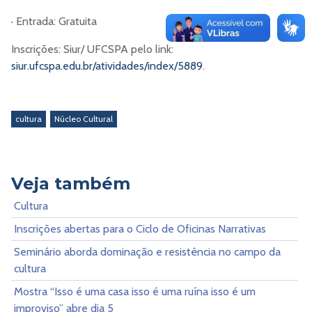
· Entrada: Gratuita
Inscrições: Siur/ UFCSPA pelo link:
siur.ufcspa.edu.br/atividades/index/5889
.
cultura
Núcleo Cultural
Veja também
Cultura
Inscrições abertas para o Ciclo de Oficinas Narrativas
Seminário aborda dominação e resistência no campo da
cultura
Mostra “Isso é uma casa isso é uma ruína isso é um
improviso” abre dia 5