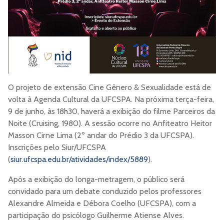
O projeto de extensão Cine Gênero & Sexualidade está de
volta à Agenda Cultural da UFCSPA. Na próxima terça-feira,
9 de junho, às 18h30, haverá a exibição do filme Parceiros da
Noite (Cruising, 1980). A sessão ocorre no Anfiteatro Heitor
Masson Cirne Lima (2º andar do Prédio 3 da UFCSPA).
Inscrições pelo Siur/UFCSPA
(
siur.ufcspa.edu.br/atividades/index/5889
).
Após a exibição do longa-metragem, o público será
convidado para um debate conduzido pelos professores
Alexandre Almeida e Débora Coelho (UFCSPA), com a
participação do psicólogo Guilherme Atiense Alves.