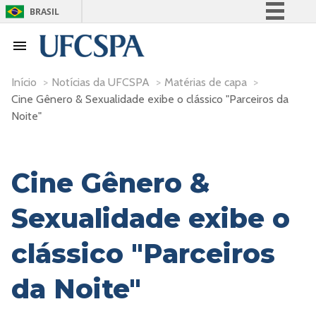
BRASIL
Simplifique!
Comunica BR
Participe
Início
>
Notícias da UFCSPA
>
Matérias de capa
>
Cine Gênero & Sexualidade exibe o clássico "Parceiros da
Acesso à informação
Noite"
Legislação
Canais
Cine Gênero &
Sexualidade exibe o
clássico "Parceiros
da Noite"