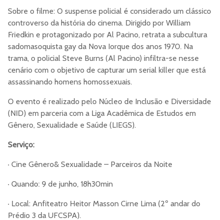
Sobre o filme: O suspense policial é considerado um clássico
controverso da história do cinema. Dirigido por William
Friedkin e protagonizado por Al Pacino, retrata a subcultura
sadomasoquista gay da Nova Iorque dos anos 1970. Na
trama, o policial Steve Burns (Al Pacino) infiltra-se nesse
cenário com o objetivo de capturar um serial killer que está
assassinando homens homossexuais.
O evento é realizado pelo Núcleo de Inclusão e Diversidade
(NID) em parceria com a Liga Acadêmica de Estudos em
Gênero, Sexualidade e Saúde (LIEGS).
Serviço:
· Cine Gênero& Sexualidade – Parceiros da Noite
· Quando: 9 de junho, 18h30min
· Local: Anfiteatro Heitor Masson Cirne Lima (2º andar do
Prédio 3 da UFCSPA).