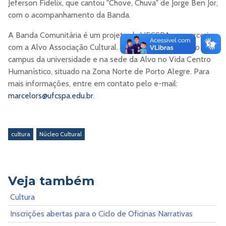
Jeferson Fidelix, que cantou "Chove, Chuva" de Jorge Ben Jor,
com o acompanhamento da Banda.
A Banda Comunitária é um projeto da UFCSPA em parceria
com a Alvo Associação Cultural. Os ensaios ocorrem no
campus da universidade e na sede da Alvo no Vida Centro
Humanístico, situado na Zona Norte de Porto Alegre. Para
mais informações, entre em contato pelo e-mail:
marcelors@ufcspa.edu.br
.
cultura
Núcleo Cultural
Veja também
Cultura
Inscrições abertas para o Ciclo de Oficinas Narrativas