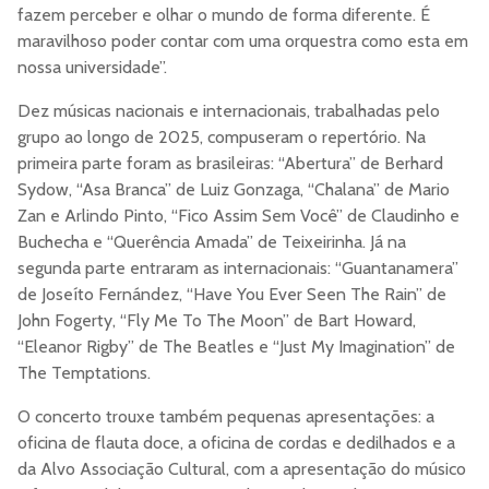
fazem perceber e olhar o mundo de forma diferente. É
maravilhoso poder contar com uma orquestra como esta em
nossa universidade”.
Dez músicas nacionais e internacionais, trabalhadas pelo
grupo ao longo de 2025, compuseram o repertório. Na
primeira parte foram as brasileiras: “Abertura” de Berhard
Sydow, “Asa Branca” de Luiz Gonzaga, “Chalana” de Mario
Zan e Arlindo Pinto, “Fico Assim Sem Você” de Claudinho e
Buchecha e “Querência Amada” de Teixeirinha. Já na
segunda parte entraram as internacionais: “Guantanamera”
de Joseíto Fernández, “Have You Ever Seen The Rain” de
John Fogerty, “Fly Me To The Moon” de Bart Howard,
“Eleanor Rigby” de The Beatles e “Just My Imagination” de
The Temptations.
O concerto trouxe também pequenas apresentações: a
oficina de flauta doce, a oficina de cordas e dedilhados e a
da Alvo Associação Cultural, com a apresentação do músico