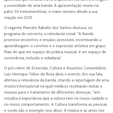
a sonoridade de uma banda. A apresentação reuniu no
palco 55 instrumentistas, o maior número desde a sua
criação em 2013.
O regente Marcelo Rabello dos Santos destaca, no
programa do concerto, a relevância social. “A Banda
promove encontros e ensaios acessíveis, incentivando a
aprendizagem, o convívio e a expressão artística em grupo.
Mais do que um espaço de prática musical, é um espaço de
convivência, inclusão e cidadania”.
O pró-reitor de Extensão, Cultura e Assuntos Comunitários
Luiz Henrique Telles da Rosa abriu o evento. Em sua fala,
afirmou a relevância da banda, citando a reportagem de uma
revista internacional na qual médicos receitaram visitas a
museus para o tratamento de diferentes doenças. “Isto
ressalta a importância que a cultura tem no nosso cuidado e
no nosso comportamento. A Cultura transforma as pessoas
e vocês são o exemplo vivo disso. A música e as artes nos