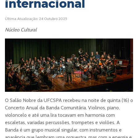
internacional
Última Atualização: 24 Outubro 2025
Núcleo Cultural
O Salão Nobre da UFCSPA recebeu na noite de quinta (16) o
Concerto Anual da Banda Comunitária. Violinos, piano,
violoncelo e até uma lira tocavam em harmonia com
escaletas, variadas percussões, trompetes e violões. A
Banda é um grupo musical singular, com instrumentos e
aparência que lembram uma orquestra, mas com a energia e