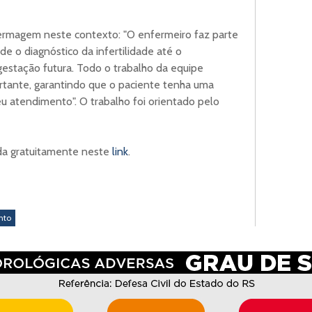
fermagem neste contexto: "O enfermeiro faz parte
de o diagnóstico da infertilidade até o
stação futura. Todo o trabalho da equipe
rtante, garantindo que o paciente tenha uma
u atendimento". O trabalho foi orientado pelo
da gratuitamente neste
link
.
nto