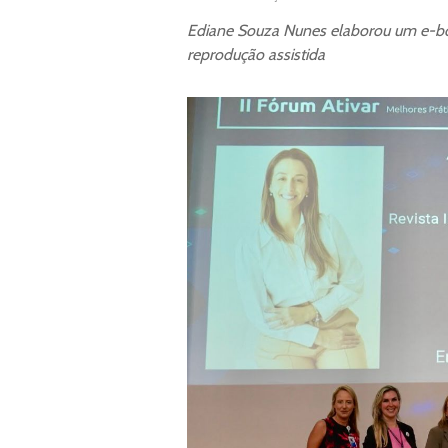
Ediane Souza Nunes elaborou um e-bo
reprodução assistida