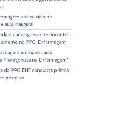
sa
rmagem realiza ciclo de
 e aula inaugural
dital para ingresso de docentes
e externo no PPG-Enfermagem
ermagem promove curso
ça Protagonista na Enfermagem"
a do PPG ENF conquista prêmio
de pesquisa