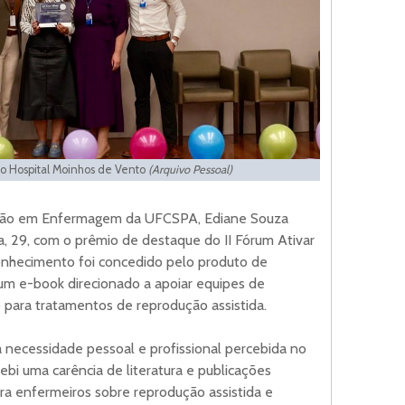
o Hospital Moinhos de Vento
(Arquivo Pessoal)
ção em Enfermagem da UFCSPA, Ediane Souza
ra, 29, com o prêmio de destaque do II Fórum Ativar
onhecimento foi concedido pelo produto de
um e-book direcionado a apoiar equipes de
para tratamentos de reprodução assistida.
ma necessidade pessoal e profissional percebida no
cebi uma carência de literatura e publicações
ara enfermeiros sobre reprodução assistida e