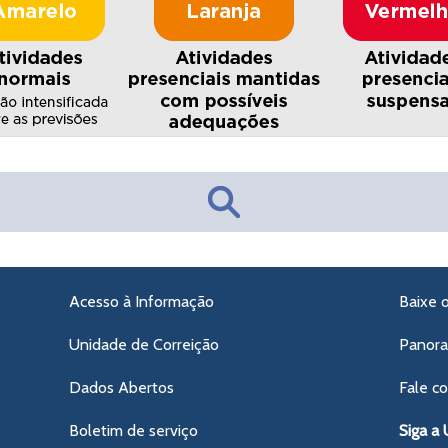
Acesso à Informação
Baixe 
Unidade de Correição
Panor
Dados Abertos
Fale c
Boletim de serviço
Siga a