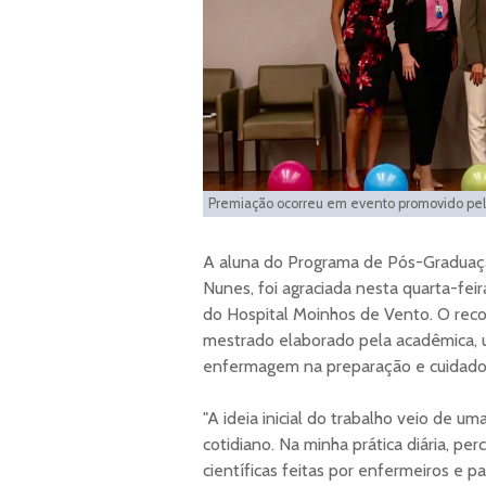
Premiação ocorreu em evento promovido pel
A aluna do Programa de Pós-Gradua
Nunes, foi agraciada nesta quarta-fei
do Hospital Moinhos de Vento. O rec
mestrado elaborado pela acadêmica, 
enfermagem na preparação e cuidado 
"A ideia inicial do trabalho veio de u
cotidiano. Na minha prática diária, per
científicas feitas por enfermeiros e p