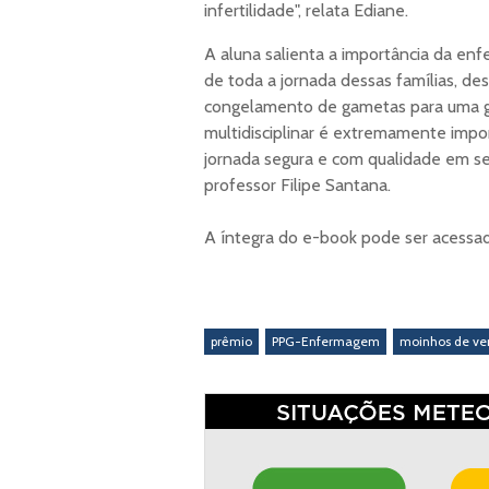
infertilidade", relata Ediane.
A aluna salienta a importância da en
de toda a jornada dessas famílias, des
congelamento de gametas para uma ge
multidisciplinar é extremamente impo
jornada segura e com qualidade em se
professor Filipe Santana.
A íntegra do e-book pode ser acessa
prêmio
PPG-Enfermagem
moinhos de ve