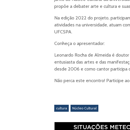
propõe a debater arte e cultura e suas
Na edição 2022 do projeto, particip
atividades na universidade, atuam com
UFCSPA.
Conheça o apresentador:
Leonardo Rocha de Almeida é doutor 
entusiasta das artes e das manifestaç
desde 2006 e como cantor participa
Não perca este encontro! Participe ao
cultura
Núcleo Cultural