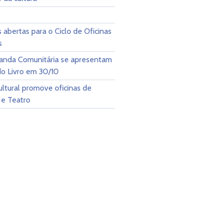
s abertas para o Ciclo de Oficinas
s
Banda Comunitária se apresentam
do Livro em 30/10
ltural promove oficinas de
 e Teatro