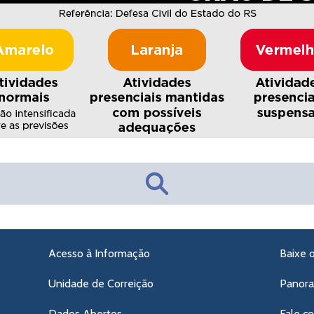
Acesso à Informação
Baixe 
Unidade de Correição
Panor
Dados Abertos
Fale c