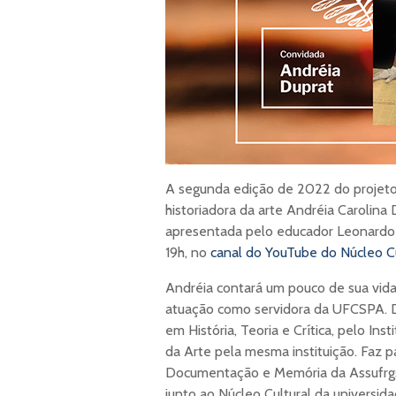
A segunda edição de 2022 do projeto O
historiadora da arte Andréia Carolina
apresentada pelo educador Leonardo R
19h, no
canal do YouTube do Núcleo Cu
Andréia contará um pouco de sua vida, 
atuação como servidora da UFCSPA. D
em História, Teoria e Crítica, pelo In
da Arte pela mesma instituição. Faz 
Documentação e Memória da Assufrgs S
junto ao Núcleo Cultural da universid