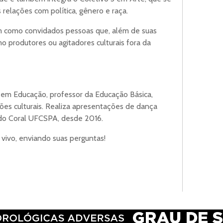
 relações com política, gênero e raça.
am como convidados pessoas que, além de suas
o produtores ou agitadores culturais fora da
em Educação, professor da Educação Básica,
ões culturais. Realiza apresentações de dança
 do Coral UFCSPA, desde 2016.
 vivo, enviando suas perguntas!