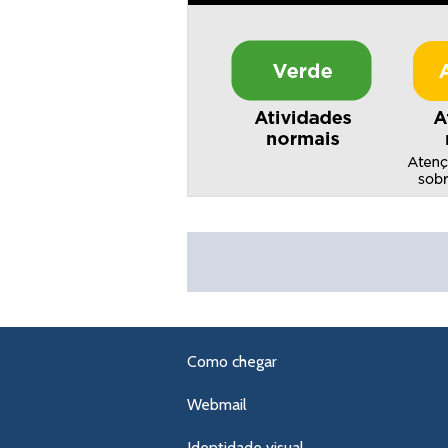
Como chegar
Webmail
Identidade visual