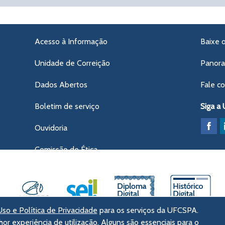
Acesso à Informação
Baixe 
Unidade de Correição
Panor
Dados Abertos
Fale c
Boletim de serviço
Siga a
Ouvidoria
Comissão de Ética
so e Política de Privacidade
para os serviços da UFCSPA.
hor experiência de utilização. Alguns são essenciais para o