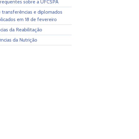
frequentes sobre a UFCSPA
e transferências e diplomados
licados em 18 de fevereiro
ias da Reabilitação
ncias da Nutrição