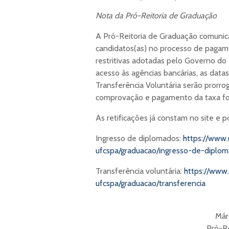
Nota da Pró-Reitoria de Graduação
A Pró-Reitoria de Graduação comunica
candidatos(as) no processo de pagam
restritivas adotadas pelo Governo do
acesso às agências bancárias, as data
Transferência Voluntária serão prorrog
comprovação e pagamento da taxa foi
As retificações já constam no site e p
Ingresso de diplomados:
https://www.
ufcspa/graduacao/ingresso-de-diplo
Transferência voluntária:
https://www.
ufcspa/graduacao/transferencia
Már
Pró-R