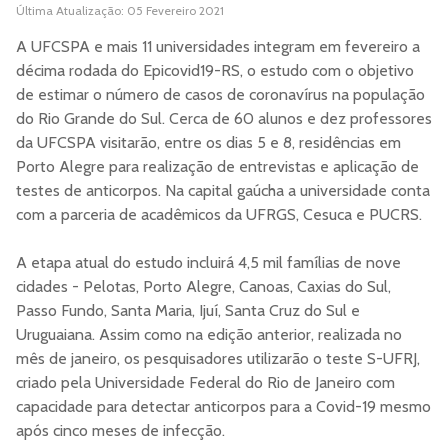
Última Atualização: 05 Fevereiro 2021
A UFCSPA e mais 11 universidades integram em fevereiro a
décima rodada do Epicovid19-RS, o estudo com o objetivo
de estimar o número de casos de coronavírus na população
do Rio Grande do Sul. Cerca de 60 alunos e dez professores
da UFCSPA visitarão, entre os dias 5 e 8, residências em
Porto Alegre para realização de entrevistas e aplicação de
testes de anticorpos. Na capital gaúcha a universidade conta
com a parceria de acadêmicos da UFRGS, Cesuca e PUCRS.
A etapa atual do estudo incluirá 4,5 mil famílias de nove
cidades - Pelotas, Porto Alegre, Canoas, Caxias do Sul,
Passo Fundo, Santa Maria, Ijuí, Santa Cruz do Sul e
Uruguaiana. Assim como na edição anterior, realizada no
mês de janeiro, os pesquisadores utilizarão o teste S-UFRJ,
criado pela Universidade Federal do Rio de Janeiro com
capacidade para detectar anticorpos para a Covid-19 mesmo
após cinco meses de infecção.