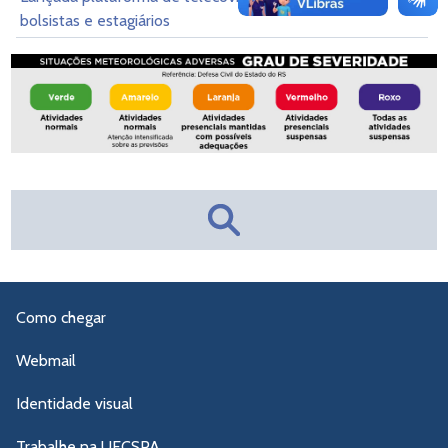
bolsistas e estagiários
Como chegar
Webmail
Identidade visual
Trabalhe na UFCSPA